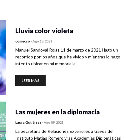
Lluvia color violeta
comecso
-
Ago 18, 2021
Manuel Sandoval Rojas 11 de marzo de 2021 Hago un
recorrido por los años que he vivido y mientras lo hago
intento ubicar en mi memoria la…
LEER MÁS
Las mujeres en la diplomacia
Laura Gutiérrez
-
Ago 09, 2021
La Secretaría de Relaciones Exteriores a través del
Instituto Matías Romero y las Academias Diplomáticas