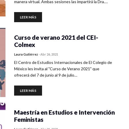
manera virtual. Ambas sesiones las impartirá la Dra.…
LEER MÁS
Curso de verano 2021 del CEI-
Colmex
Laura Gutiérrez
-
Abr 26, 2021
El Centro de Estudios Internacionales de El Colegio de
México les invita al "Curso de Verano 2021" que
ofrecerá del 7 de junio al 9 de julio…
LEER MÁS
Maestría en Estudios e Intervención
Feministas