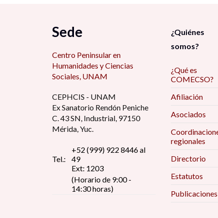
Sede
¿Quiénes
somos?
Centro Peninsular en
Humanidades y Ciencias
¿Qué es
Sociales, UNAM
COMECSO?
CEPHCIS - UNAM
Afiliación
Ex Sanatorio Rendón Peniche
Asociados
C. 43 SN, Industrial, 97150
Mérida, Yuc.
Coordinacion
regionales
+52 (999) 922 8446 al
Directorio
Tel.:
49
Ext: 1203
Estatutos
(Horario de 9:00 -
14:30 horas)
Publicaciones