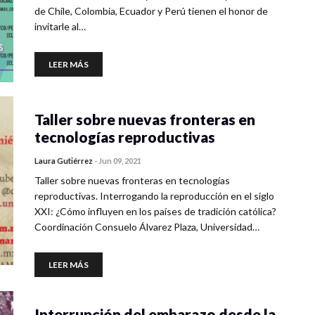
de Chile, Colombia, Ecuador y Perú tienen el honor de
invitarle al…
LEER MÁS
Taller sobre nuevas fronteras en
tecnologías reproductivas
Laura Gutiérrez
-
Jun 09, 2021
Taller sobre nuevas fronteras en tecnologías
reproductivas. Interrogando la reproducción en el siglo
XXI: ¿Cómo influyen en los países de tradición católica?
Coordinación Consuelo Álvarez Plaza, Universidad…
LEER MÁS
Interrupción del embarazo desde la