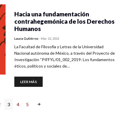
Hacia una fundamentación
contrahegemónica de los Derechos
Humanos
Laura Gutiérrez
-
Mar 22, 2021
La Facultad de Filosofía y Letras de la Universidad
Nacional autónoma de México, a través del Proyecto de
Investigación “PIFFYL/01_002_2019: Los fundamentos
éticos, políticos y sociales de…
LEER MÁS
2
3
4
5