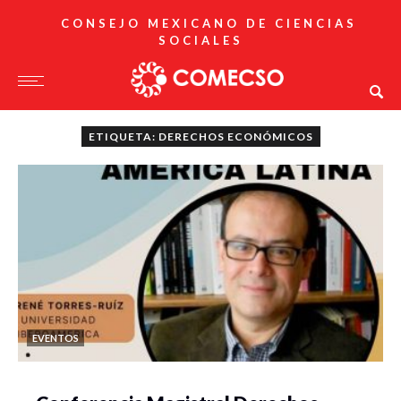
CONSEJO MEXICANO DE CIENCIAS
SOCIALES
ETIQUETA: DERECHOS ECONÓMICOS
EVENTOS