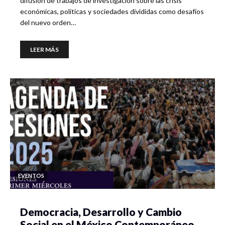
difusión de trabajos de investigación sobre las crisis
económicas, políticas y sociedades divididas como desafíos
del nuevo orden…
LEER MÁS
EVENTOS
Democracia, Desarrollo y Cambio
Social en el México Contemporáneo