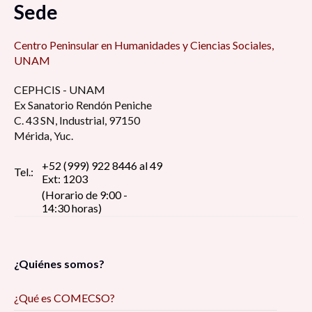
Sede
Centro Peninsular en Humanidades y Ciencias Sociales,
UNAM
CEPHCIS - UNAM
Ex Sanatorio Rendón Peniche
C. 43 SN, Industrial, 97150
Mérida, Yuc.
+52 (999) 922 8446 al 49
Tel.:
Ext: 1203
(Horario de 9:00 -
14:30 horas)
¿Quiénes somos?
¿Qué es COMECSO?