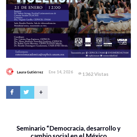
Ene 14, 2026
Laura Gutiérrez
1362 Vistas
+
Seminario “Democracia, desarrollo y
cambio social en el México