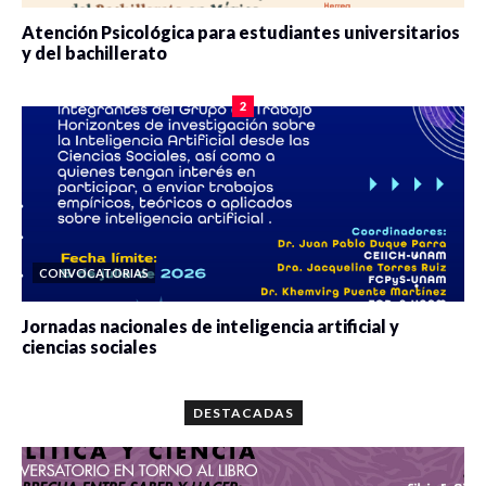
Atención Psicológica para estudiantes universitarios
y del bachillerato
0 veces compartido
2090 vistas
2
CONVOCATORIAS
Jornadas nacionales de inteligencia artificial y
ciencias sociales
0 veces compartido
5678 vistas
DESTACADAS