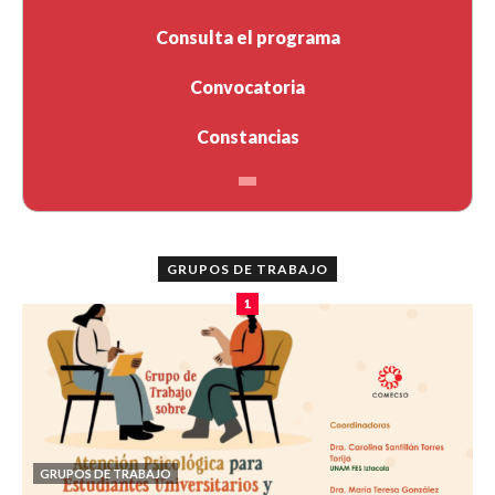
Consulta el programa
Convocatoria
Constancias
GRUPOS DE TRABAJO
1
GRUPOS DE TRABAJO