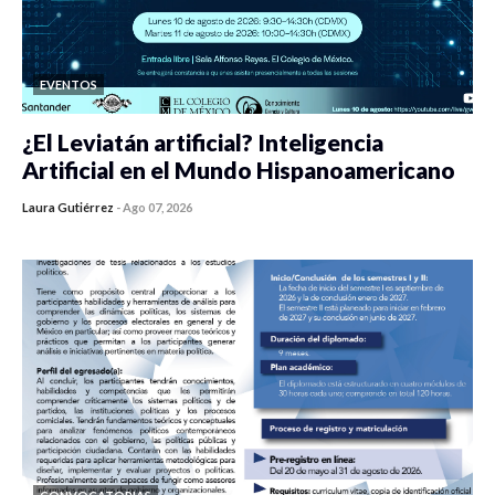
EVENTOS
¿El Leviatán artificial? Inteligencia
Artificial en el Mundo Hispanoamericano
Laura Gutiérrez
-
Ago 07, 2026
0 veces compartido
436 vistas