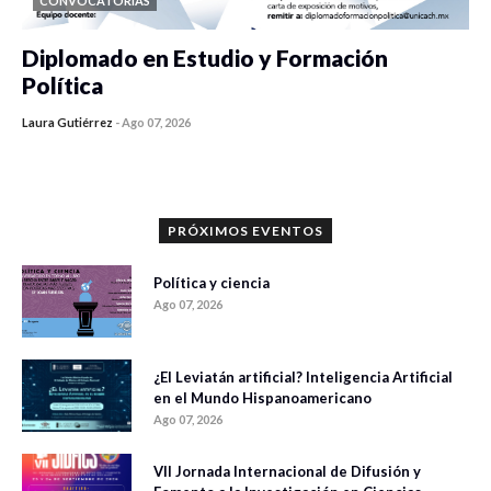
CONVOCATORIAS
Diplomado en Estudio y Formación
Política
Laura Gutiérrez
-
Ago 07, 2026
0 veces compartido
1186 vistas
PRÓXIMOS EVENTOS
Política y ciencia
Ago 07, 2026
¿El Leviatán artificial? Inteligencia Artificial
en el Mundo Hispanoamericano
Ago 07, 2026
VII Jornada Internacional de Difusión y