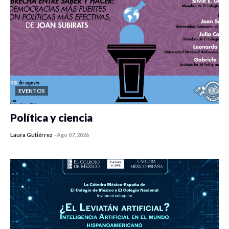
EVENTOS
Política y ciencia
Laura Gutiérrez
-
Ago 07, 2026
0 veces compartido
446 vistas