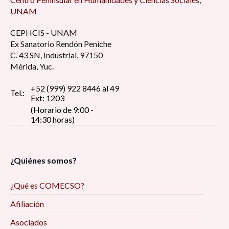
UNAM
CEPHCIS - UNAM
Ex Sanatorio Rendón Peniche
C. 43 SN, Industrial, 97150
Mérida, Yuc.
+52 (999) 922 8446 al 49
Tel.:
Ext: 1203
(Horario de 9:00 -
14:30 horas)
¿Quiénes somos?
¿Qué es COMECSO?
Afiliación
Asociados