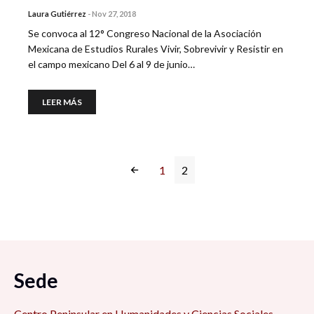
Laura Gutiérrez
-
Nov 27, 2018
Se convoca al 12° Congreso Nacional de la Asociación
Mexicana de Estudios Rurales Vivir, Sobrevivir y Resistir en
el campo mexicano Del 6 al 9 de junio…
LEER MÁS
1
2
Sede
Centro Peninsular en Humanidades y Ciencias Sociales,