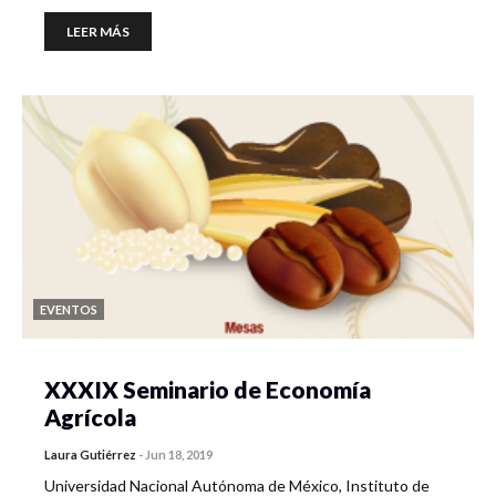
LEER MÁS
EVENTOS
XXXIX Seminario de Economía
Agrícola
Laura Gutiérrez
-
Jun 18, 2019
Universidad Nacional Autónoma de México, Instituto de