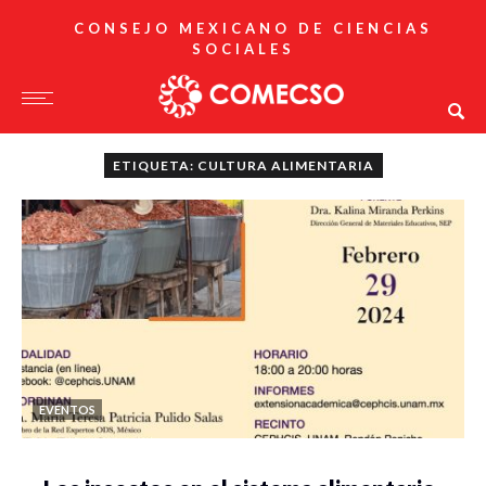
CONSEJO MEXICANO DE CIENCIAS
SOCIALES
ETIQUETA: CULTURA ALIMENTARIA
EVENTOS