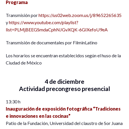
Programa
Transmisión por
https://us02web.zoom.us/j/89652265635
y
https://www.youtube.com/playlist?
list=PLMjBEEGSmdaCphNJGvXQK-6GIXefoU9eA
Transmisión de documentales por FilminLatino
Los horarios se encuentran establecidos según el huso de la
Ciudad de México
4 de diciembre
Actividad precongreso presencial
13:30 h
Inauguración de exposición fotográfica “Tradiciones
e innovaciones en las cocinas”
Patio de la Fundación, Universidad del claustro de Sor Juana