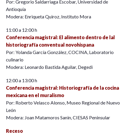
Por: Gregorio Saldarriaga Escobar, Universidad de
Antioquía
Modera: Enriqueta Quiroz, Instituto Mora
11:00 a 12:00 h
Conferencia magistral: El alimento dentro de lal
historiografía conventual novohispana
Por: Yolanda García González, COCINA, Laboratorio
culinario
Modera: Leonardo Bastida Aguilar, Degedi
12:00 a 13:00 h
Conferencia magistral: Historiografía de la cocina
mexicana en el muralismo
Por: Roberto Velasco Alonso, Museo Regional de Nuevo
León
Modera: Joan Matamoros Sanin, CIESAS Peninsular
Receso