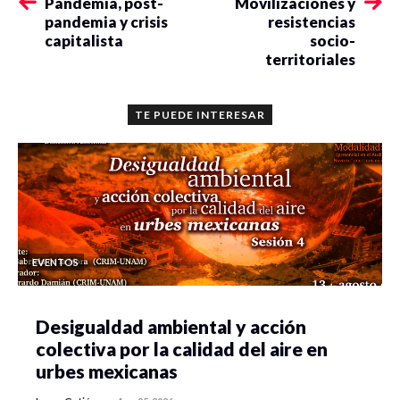
Pandemia, post-
Movilizaciones y
pandemia y crisis
resistencias
capitalista
socio-
territoriales
TE PUEDE INTERESAR
EVENTOS
Desigualdad ambiental y acción
colectiva por la calidad del aire en
urbes mexicanas