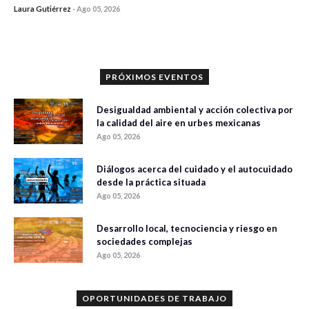
Laura Gutiérrez
-
Ago 05, 2026
0 veces compartido
305 vistas
PRÓXIMOS EVENTOS
Desigualdad ambiental y acción colectiva por
la calidad del aire en urbes mexicanas
Ago 05, 2026
Diálogos acerca del cuidado y el autocuidado
desde la práctica situada
Ago 05, 2026
Desarrollo local, tecnociencia y riesgo en
sociedades complejas
Ago 05, 2026
OPORTUNIDADES DE TRABAJO