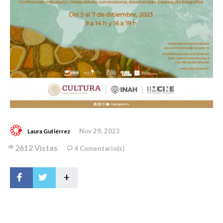
Nov 29, 2023
Laura Gutiérrez
2612 Vistas
4 Comentario(s)
+