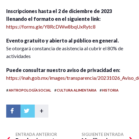
Inscripciones hasta el 2 de diciembre de 2023
llenando el formato en el siguiente link:
https://forms.gle/Y8RcDWw8bqUxRytc8
Evento gratuito y abierto al público en general.
Se otorgará constancia de asistencia al cubrir el 80% de
actividades
Puede consultar nuestro aviso de privacidad en:
https://inah.gob.mx/images/transparencia/20231026_Aviso_de
#
#
#
ANTROPOLOGÍA SOCIAL
CULTURA ALIMENTARIA
HISTORIA
+
ENTRADA ANTERIOR
SIGUIENTE ENTRADA