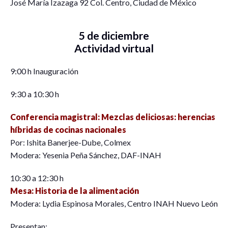
José María Izazaga 92 Col. Centro, Ciudad de México
5 de diciembre
Actividad virtual
9:00 h Inauguración
9:30 a 10:30 h
Conferencia magistral: Mezclas deliciosas: herencias
híbridas de cocinas nacionales
Por: Ishita Banerjee-Dube, Colmex
Modera: Yesenia Peña Sánchez, DAF-INAH
10:30 a 12:30 h
Mesa: Historia de la alimentación
Modera: Lydia Espinosa Morales, Centro INAH Nuevo León
Presentan: