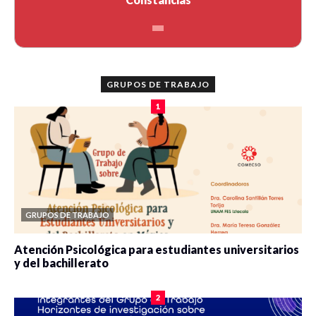
GRUPOS DE TRABAJO
1
GRUPOS DE TRABAJO
Atención Psicológica para estudiantes universitarios
y del bachillerato
0 veces compartido
2077 vistas
2