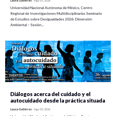
Laura Gutiérrez
-
Ago 05, 2026
Universidad Nacional Autónoma de México, Centro
Regional de Investigaciones Multidisciplinarias Seminario
de Estudios sobre Desigualdades 2026: Dimensión
Ambiental – Sesión…
EVENTOS
Diálogos acerca del cuidado y el
autocuidado desde la práctica situada
Laura Gutiérrez
-
Ago 05, 2026