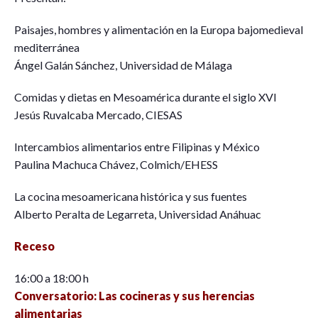
Paisajes, hombres y alimentación en la Europa bajomedieval
mediterránea
Ángel Galán Sánchez, Universidad de Málaga
Comidas y dietas en Mesoamérica durante el siglo XVI
Jesús Ruvalcaba Mercado, CIESAS
Intercambios alimentarios entre Filipinas y México
Paulina Machuca Chávez, Colmich/EHESS
La cocina mesoamericana histórica y sus fuentes
Alberto Peralta de Legarreta, Universidad Anáhuac
Receso
16:00 a 18:00 h
Conversatorio: Las cocineras y sus herencias
alimentarias