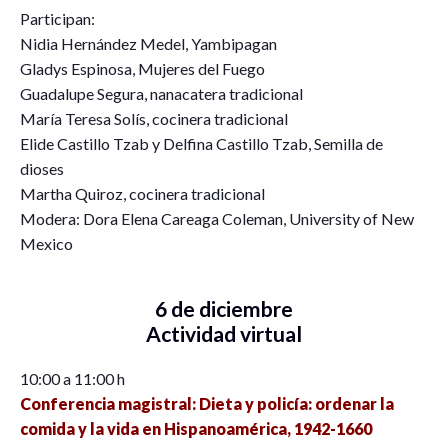
Participan:
Nidia Hernández Medel, Yambipagan
Gladys Espinosa, Mujeres del Fuego
Guadalupe Segura, nanacatera tradicional
María Teresa Solís, cocinera tradicional
Elide Castillo Tzab y Delfina Castillo Tzab, Semilla de
dioses
Martha Quiroz, cocinera tradicional
Modera: Dora Elena Careaga Coleman, University of New
Mexico
6 de diciembre
Actividad virtual
10:00 a 11:00 h
Conferencia magistral: Dieta y policía: ordenar la
comida y la vida en Hispanoamérica, 1942-1660