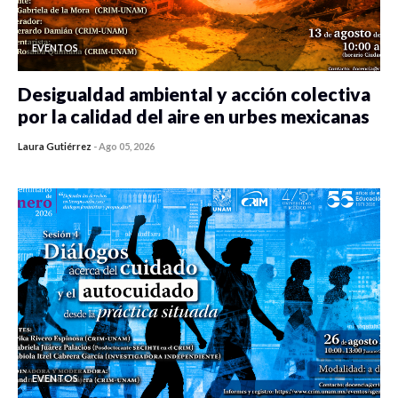
EVENTOS
Desigualdad ambiental y acción colectiva
por la calidad del aire en urbes mexicanas
Laura Gutiérrez
-
Ago 05, 2026
0 veces compartido
333 vistas
EVENTOS