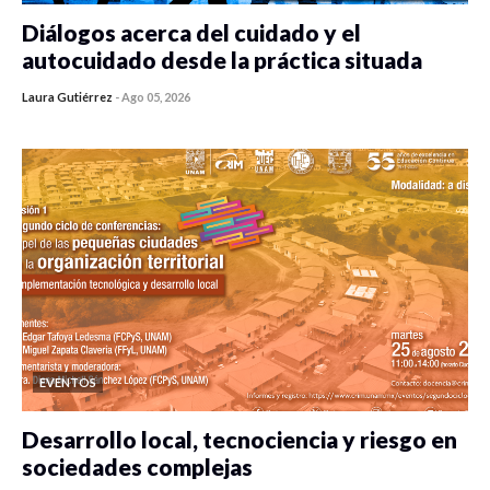
Diálogos acerca del cuidado y el
autocuidado desde la práctica situada
Laura Gutiérrez
-
Ago 05, 2026
0 veces compartido
315 vistas
EVENTOS
Desarrollo local, tecnociencia y riesgo en
sociedades complejas