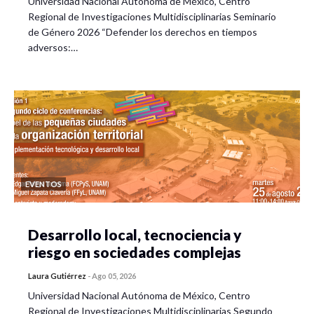
Universidad Nacional Autónoma de México, Centro
Regional de Investigaciones Multidisciplinarias Seminario
de Género 2026 “Defender los derechos en tiempos
adversos:…
EVENTOS
Desarrollo local, tecnociencia y
riesgo en sociedades complejas
Laura Gutiérrez
-
Ago 05, 2026
Universidad Nacional Autónoma de México, Centro
Regional de Investigaciones Multidisciplinarias Segundo