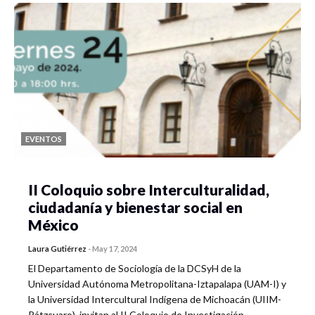
EVENTOS
II Coloquio sobre Interculturalidad,
ciudadanía y bienestar social en
México
Laura Gutiérrez
-
May 17, 2024
El Departamento de Sociología de la DCSyH de la
Universidad Autónoma Metropolitana-Iztapalapa (UAM-I) y
la Universidad Intercultural Indígena de Michoacán (UIIM-
Pátzcuaro), invitan al II Coloquio de Investigación…