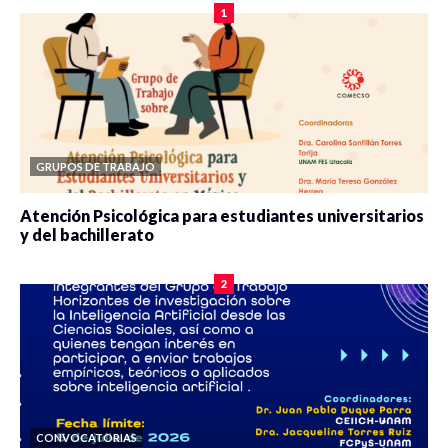
1
GRUPOS DE TRABAJO
Atención Psicológica para estudiantes universitarios
y del bachillerato
0 veces compartido
2083 vistas
2
CONVOCATORIAS