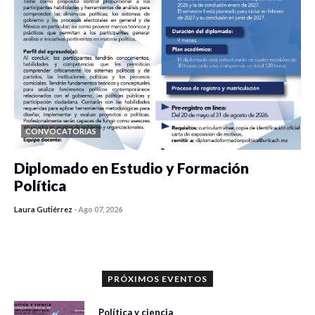
CONVOCATORIAS
Diplomado en Estudio y Formación
Política
Laura Gutiérrez
-
Ago 07, 2026
0 veces compartido
855 vistas
PRÓXIMOS EVENTOS
Política y ciencia