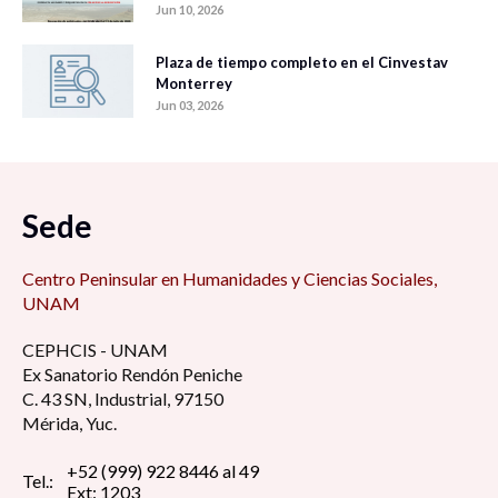
Jun 10, 2026
Plaza de tiempo completo en el Cinvestav
Monterrey
Jun 03, 2026
Sede
Centro Peninsular en Humanidades y Ciencias Sociales,
UNAM
CEPHCIS - UNAM
Ex Sanatorio Rendón Peniche
C. 43 SN, Industrial, 97150
Mérida, Yuc.
+52 (999) 922 8446 al 49
Tel.:
Ext: 1203