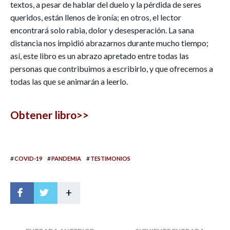
textos, a pesar de hablar del duelo y la pérdida de seres
queridos, están llenos de ironía; en otros, el lector
encontrará solo rabia, dolor y desesperación. La sana
distancia nos impidió abrazarnos durante mucho tiempo;
así, este libro es un abrazo apretado entre todas las
personas que contribuimos a escribirlo, y que ofrecemos a
todas las que se animarán a leerlo.
Obtener libro>>
#
#
#
COVID-19
PANDEMIA
TESTIMONIOS
+