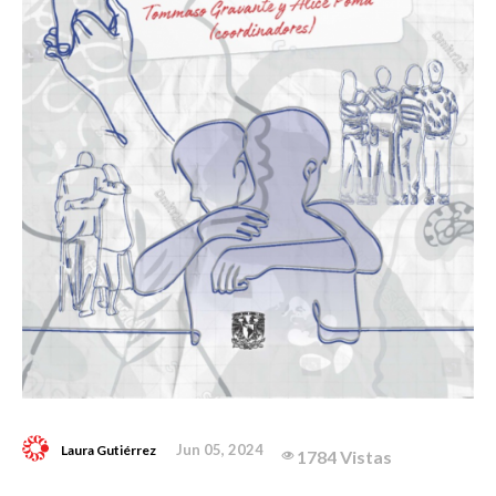
Jun 05, 2024
Laura Gutiérrez
1784 Vistas