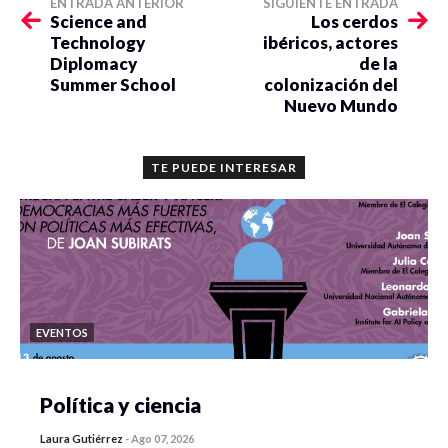
ENTRADA ANTERIOR
SIGUIENTE ENTRADA
Science and
Los cerdos
Technology
ibéricos, actores
Diplomacy
de la
Summer School
colonización del
Nuevo Mundo
TE PUEDE INTERESAR
EVENTOS
Política y ciencia
Laura Gutiérrez
-
Ago 07, 2026