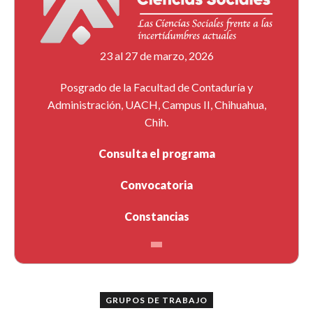
23 al 27 de marzo, 2026
Posgrado de la Facultad de Contaduría y
Administración, UACH, Campus II, Chihuahua,
Chih.
Consulta el programa
Convocatoria
Constancias
GRUPOS DE TRABAJO