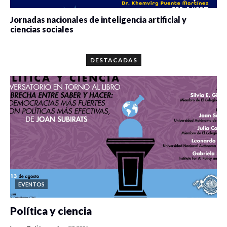
Jornadas nacionales de inteligencia artificial y
ciencias sociales
0 veces compartido
5664 vistas
DESTACADAS
EVENTOS
Política y ciencia