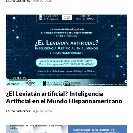
Laura Gutiérrez
-
Ago 07, 2026
0 veces compartido
54 vistas
EVENTOS
¿El Leviatán artificial? Inteligencia
Artificial en el Mundo Hispanoamericano
Laura Gutiérrez
-
Ago 07, 2026
0 veces compartido
64 vistas