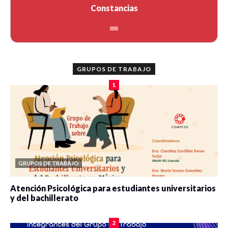
Constancias
GRUPOS DE TRABAJO
1
GRUPOS DE TRABAJO
Atención Psicológica para estudiantes universitarios
y del bachillerato
0 veces compartido
2077 vistas
2