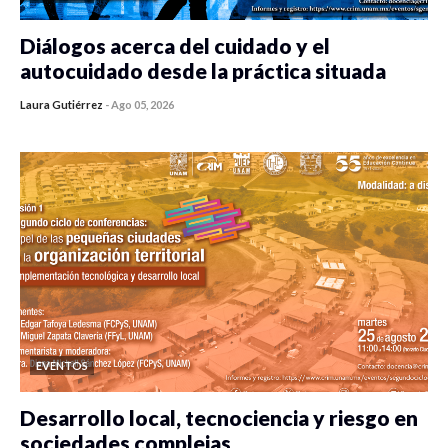
Diálogos acerca del cuidado y el
autocuidado desde la práctica situada
Laura Gutiérrez
-
Ago 05, 2026
0 veces compartido
315 vistas
EVENTOS
Desarrollo local, tecnociencia y riesgo en
sociedades complejas