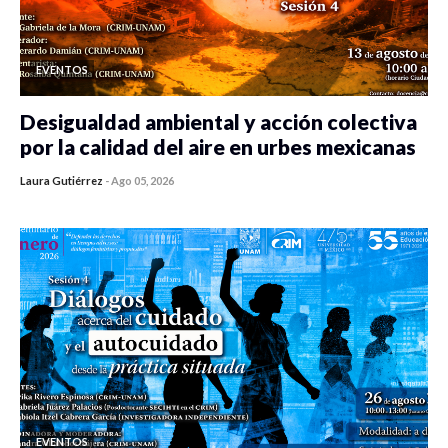
EVENTOS
Desigualdad ambiental y acción colectiva
por la calidad del aire en urbes mexicanas
Laura Gutiérrez
-
Ago 05, 2026
0 veces compartido
333 vistas
EVENTOS