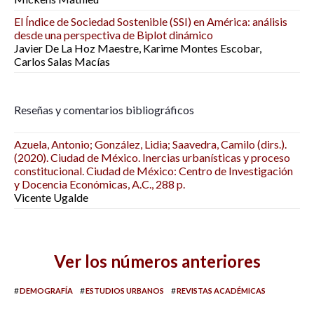
El Índice de Sociedad Sostenible (SSI) en América: análisis
desde una perspectiva de Biplot dinámico
Javier De La Hoz Maestre, Karime Montes Escobar,
Carlos Salas Macías
Reseñas y comentarios bibliográficos
Azuela, Antonio; González, Lidia; Saavedra, Camilo (dirs.).
(2020). Ciudad de México. Inercias urbanísticas y proceso
constitucional. Ciudad de México: Centro de Investigación
y Docencia Económicas, A.C., 288 p.
Vicente Ugalde
Ver los números anteriores
#
#
#
DEMOGRAFÍA
ESTUDIOS URBANOS
REVISTAS ACADÉMICAS