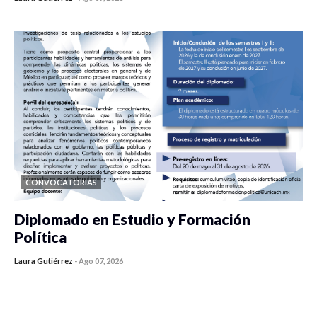
0 veces compartido
419 vistas
CONVOCATORIAS
Diplomado en Estudio y Formación
Política
Laura Gutiérrez
-
Ago 07, 2026
0 veces compartido
1173 vistas