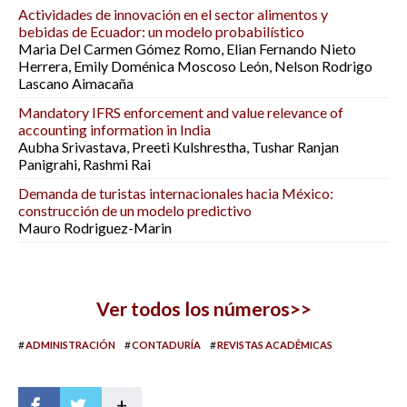
Actividades de innovación en el sector alimentos y
bebidas de Ecuador: un modelo probabilístico
Maria Del Carmen Gómez Romo, Elian Fernando Nieto
Herrera, Emily Doménica Moscoso León, Nelson Rodrigo
Lascano Aimacaña
Mandatory IFRS enforcement and value relevance of
accounting information in India
Aubha Srivastava, Preeti Kulshrestha, Tushar Ranjan
Panigrahi, Rashmi Rai
Demanda de turistas internacionales hacia México:
construcción de un modelo predictivo
Mauro Rodriguez-Marin
Ver todos los números>>
#
#
#
ADMINISTRACIÓN
CONTADURÍA
REVISTAS ACADÉMICAS
+