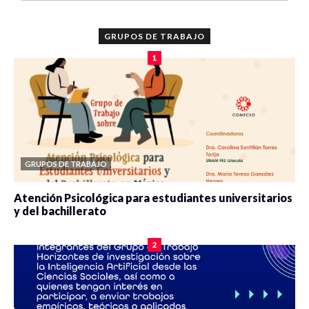
GRUPOS DE TRABAJO
1
GRUPOS DE TRABAJO
Atención Psicológica para estudiantes universitarios
y del bachillerato
0 veces compartido
2084 vistas
2