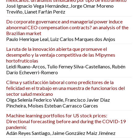
José Ignacio Vega Hernández, Jorge Omar Moreno
Treviño, Lianet Farfán Peréz
Do corporate governance and managerial power induce
abnormal CEO compensation contracts? an analysis of the
Brazilian market
Paulo Henrique Leal, Luiz Carlos Marques dos Anjos
La ruta de la innovación abierta que promueve el
desempeño y la ventaja competitiva de las Mipymes
hortofrutícolas
Leidi Ruano-Arcos, Tulio Ferney Silva-Castellanos, Rubén
Darío Echeverri-Romero
Clima y satisfacción laboral como predictores de la
felicidad en el trabajo en una muestra de funcionarios del
sector salud mexicano
Olga Selenia Federico Valle, Francisco Javier Diaz
Pincheira, Moises Esteban Carrasco Garces
Machine learning portfolios for US stock prices:
Directional forecasting before and during the COVID-19
pandemic
Adán Reyes Santiago, Jaime González Maiz Jiménez