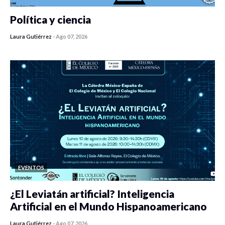
Política y ciencia
Laura Gutiérrez
-
Ago 07, 2026
0 veces compartido
406 vistas
EVENTOS
¿El Leviatán artificial? Inteligencia
Artificial en el Mundo Hispanoamericano
Laura Gutiérrez
-
Ago 07, 2026