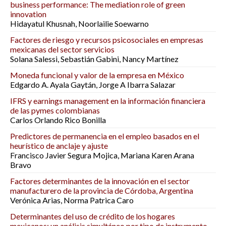
business performance: The mediation role of green
innovation
Hidayatul Khusnah, Noorlailie Soewarno
Factores de riesgo y recursos psicosociales en empresas
mexicanas del sector servicios
Solana Salessi, Sebastián Gabini, Nancy Martínez
Moneda funcional y valor de la empresa en México
Edgardo A. Ayala Gaytán, Jorge A Ibarra Salazar
IFRS y earnings management en la información financiera
de las pymes colombianas
Carlos Orlando Rico Bonilla
Predictores de permanencia en el empleo basados en el
heurístico de anclaje y ajuste
Francisco Javier Segura Mojica, Mariana Karen Arana
Bravo
Factores determinantes de la innovación en el sector
manufacturero de la provincia de Córdoba, Argentina
Verónica Arias, Norma Patrica Caro
Determinantes del uso de crédito de los hogares
mexicanos: un análisis simultáneo por tipo de instrumento