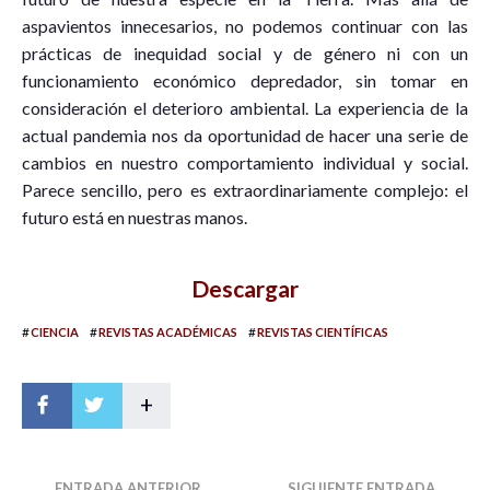
aspavientos innecesarios, no podemos continuar con las
prácticas de inequidad social y de género ni con un
funcionamiento económico depredador, sin tomar en
consideración el deterioro ambiental. La experiencia de la
actual pandemia nos da oportunidad de hacer una serie de
cambios en nuestro comportamiento individual y social.
Parece sencillo, pero es extraordinariamente complejo: el
futuro está en nuestras manos.
Descargar
#
#
#
CIENCIA
REVISTAS ACADÉMICAS
REVISTAS CIENTÍFICAS
+
ENTRADA ANTERIOR
SIGUIENTE ENTRADA