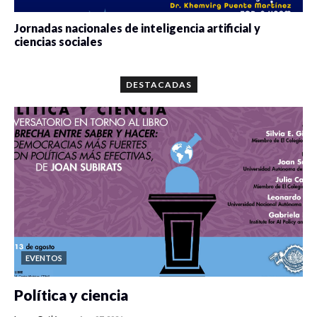
Jornadas nacionales de inteligencia artificial y
ciencias sociales
0 veces compartido
5680 vistas
DESTACADAS
EVENTOS
Política y ciencia