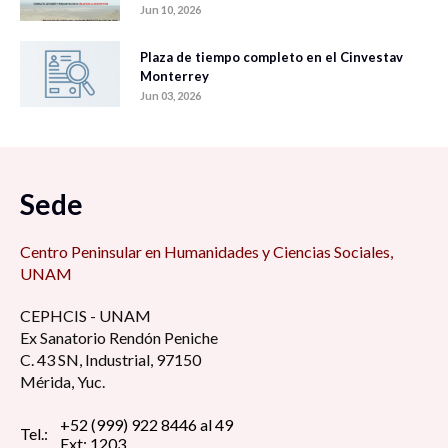
Jun 10, 2026
Plaza de tiempo completo en el Cinvestav
Monterrey
Jun 03, 2026
Sede
Centro Peninsular en Humanidades y Ciencias Sociales,
UNAM
CEPHCIS - UNAM
Ex Sanatorio Rendón Peniche
C. 43 SN, Industrial, 97150
Mérida, Yuc.
+52 (999) 922 8446 al 49
Tel.:
Ext: 1203