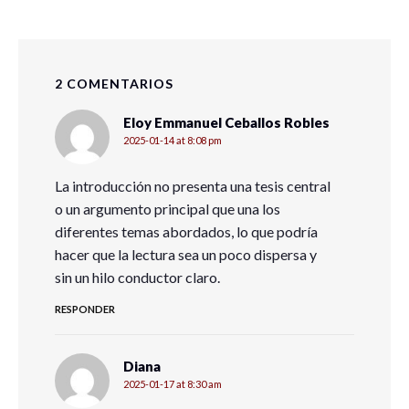
2 COMENTARIOS
Eloy Emmanuel Ceballos Robles
2025-01-14 at 8:08 pm
La introducción no presenta una tesis central
o un argumento principal que una los
diferentes temas abordados, lo que podría
hacer que la lectura sea un poco dispersa y
sin un hilo conductor claro.
RESPONDER
Diana
2025-01-17 at 8:30 am