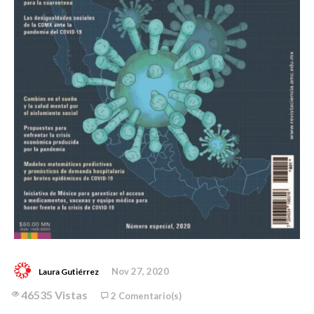
Nov 27, 2020
Laura Gutiérrez
46535 Vistas
2 Comentario(s)