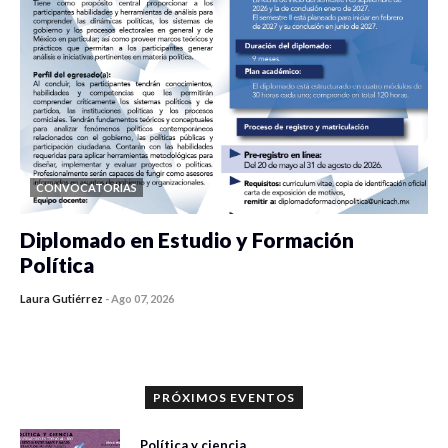
CONVOCATORIAS
Diplomado en Estudio y Formación
Política
Laura Gutiérrez
-
Ago 07, 2026
0 veces compartido
1189 vistas
PRÓXIMOS EVENTOS
Política y ciencia