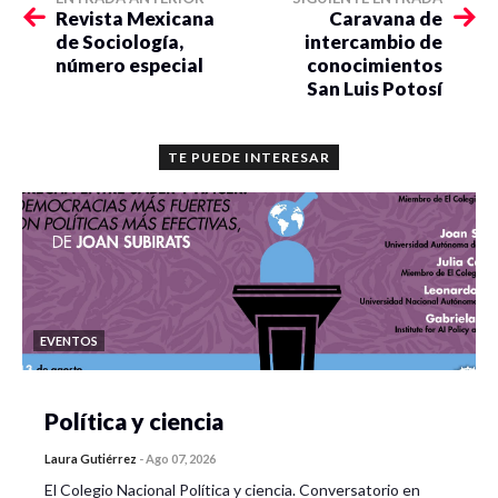
Revista Mexicana
Caravana de
de Sociología,
intercambio de
número especial
conocimientos
San Luis Potosí
TE PUEDE INTERESAR
EVENTOS
Política y ciencia
Laura Gutiérrez
-
Ago 07, 2026
El Colegio Nacional Política y ciencia. Conversatorio en