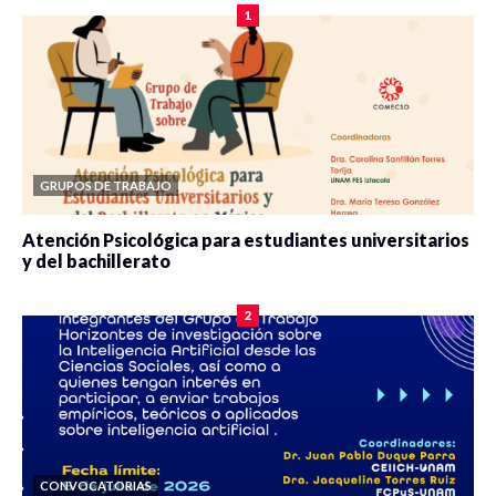
1
GRUPOS DE TRABAJO
Atención Psicológica para estudiantes universitarios
y del bachillerato
0 veces compartido
2091 vistas
2
CONVOCATORIAS