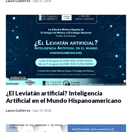
Laura Gutiérrez
-
Ago 07, 2026
0 veces compartido
453 vistas
EVENTOS
¿El Leviatán artificial? Inteligencia
Artificial en el Mundo Hispanoamericano
Laura Gutiérrez
-
Ago 07, 2026
0 veces compartido
440 vistas