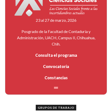
23 al 27 de marzo, 2026
Posgrado de la Facultad de Contaduría y
Administración, UACH, Campus II, Chihuahua,
Chih.
Consulta el programa
Convocatoria
Constancias
GRUPOS DE TRABAJO