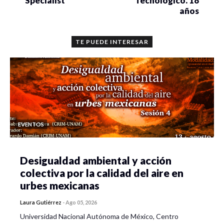
Specialist
Tecnológico. 18
años
TE PUEDE INTERESAR
EVENTOS
Desigualdad ambiental y acción
colectiva por la calidad del aire en
urbes mexicanas
Laura Gutiérrez
-
Ago 05, 2026
Universidad Nacional Autónoma de México, Centro