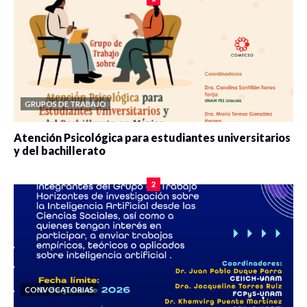
GRUPOS DE TRABAJO
Atención Psicológica para estudiantes universitarios
y del bachillerato
0 veces compartido
2077 vistas
2
CONVOCATORIAS