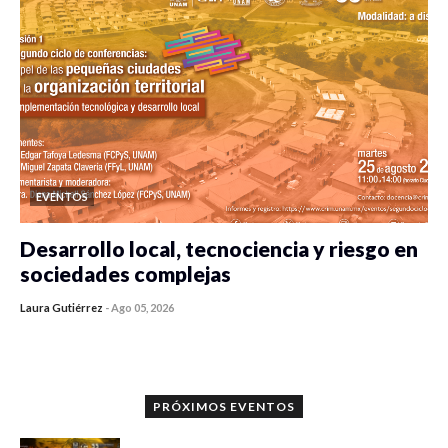
EVENTOS
Desarrollo local, tecnociencia y riesgo en
sociedades complejas
Laura Gutiérrez
-
Ago 05, 2026
0 veces compartido
292 vistas
PRÓXIMOS EVENTOS