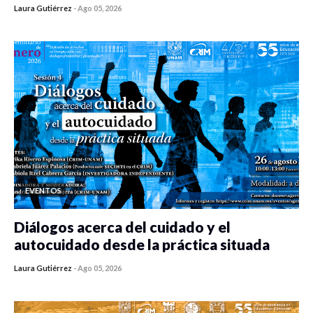
Laura Gutiérrez
-
Ago 05, 2026
0 veces compartido
314 vistas
EVENTOS
Diálogos acerca del cuidado y el
autocuidado desde la práctica situada
Laura Gutiérrez
-
Ago 05, 2026
0 veces compartido
303 vistas