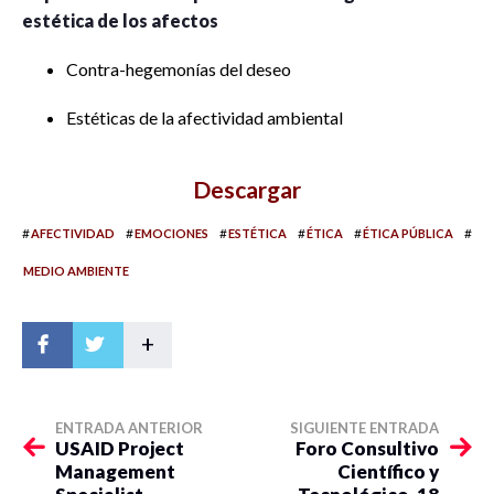
estética de los afectos
Contra-hegemonías del deseo
Estéticas de la afectividad ambiental
Descargar
#
#
#
#
#
#
AFECTIVIDAD
EMOCIONES
ESTÉTICA
ÉTICA
ÉTICA PÚBLICA
MEDIO AMBIENTE
+
ENTRADA ANTERIOR
SIGUIENTE ENTRADA
USAID Project
Foro Consultivo
Management
Científico y