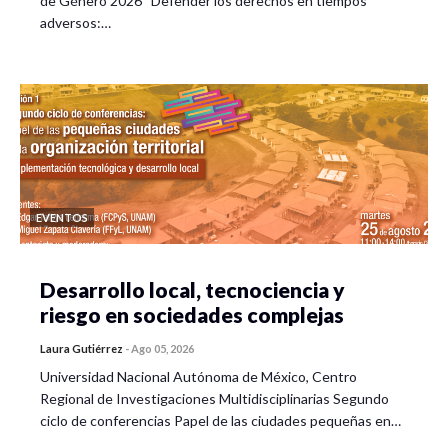
de Género 2026 “Defender los derechos en tiempos
adversos:…
EVENTOS
Desarrollo local, tecnociencia y
riesgo en sociedades complejas
Laura Gutiérrez
-
Ago 05, 2026
Universidad Nacional Autónoma de México, Centro
Regional de Investigaciones Multidisciplinarias Segundo
ciclo de conferencias Papel de las ciudades pequeñas en…