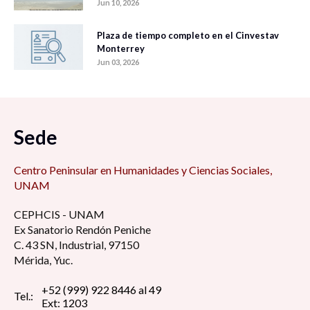
Jun 10, 2026
Plaza de tiempo completo en el Cinvestav
Monterrey
Jun 03, 2026
Sede
Centro Peninsular en Humanidades y Ciencias Sociales,
UNAM
CEPHCIS - UNAM
Ex Sanatorio Rendón Peniche
C. 43 SN, Industrial, 97150
Mérida, Yuc.
+52 (999) 922 8446 al 49
Tel.:
Ext: 1203