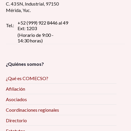
C. 43 SN, Industrial, 97150
Mérida, Yuc.
+52 (999) 922 8446 al 49
Tel.:
Ext: 1203
(Horario de 9:00 -
14:30 horas)
¿Quiénes somos?
¿Qué es COMECSO?
Afiliación
Asociados
Coordinaciones regionales
Directorio
Estatutos