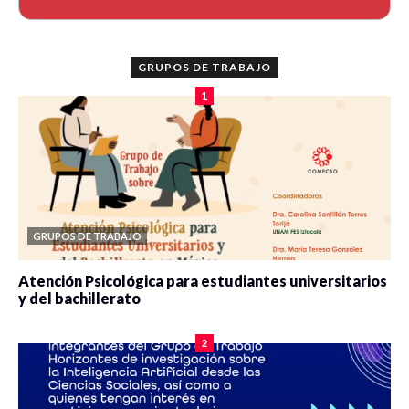
GRUPOS DE TRABAJO
1
GRUPOS DE TRABAJO
Atención Psicológica para estudiantes universitarios
y del bachillerato
0 veces compartido
2078 vistas
2