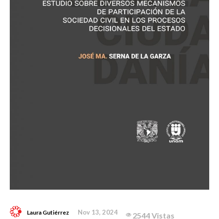
Nov 13, 2024
Laura Gutiérrez
2544 Vistas