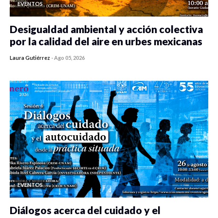
EVENTOS
Desigualdad ambiental y acción colectiva
por la calidad del aire en urbes mexicanas
Laura Gutiérrez
-
Ago 05, 2026
0 veces compartido
413 vistas
EVENTOS
Diálogos acerca del cuidado y el