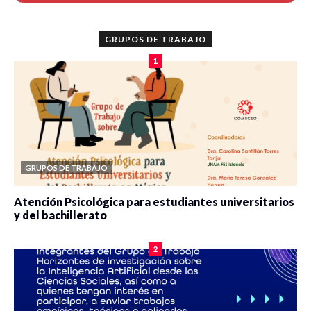
GRUPOS DE TRABAJO
1
GRUPOS DE TRABAJO
Atención Psicológica para estudiantes universitarios
y del bachillerato
0 veces compartido
2084 vistas
2