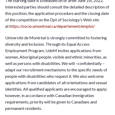
The starting date is scheduled on or after June 1st, 2022.
Interested parties should consult the detailed description of
this position, the application procedure and the closing date
of the competition on the Dpt of Sociology’s Web site
at
https://socio.umontreal.ca/
departement/emploi/
Université de Montréal is strongly committed to fostering
diversity and inclusion. Through its Equal Access
Employment Program, UdeM invites applications from
women, Aboriginal people, visible and ethnic minorities, as
well as persons with disabilities. We will –confidentially –
adapt our recruitment mechanisms to the specific needs of
people with disabilities who request it. We also welcome
applications from candidates of all orientations and sexual
identities. All qualified applicants are encouraged to apply;
however, in accordance with Canadian immigration
requirements, priority will be given to Canadians and
permanent residents.