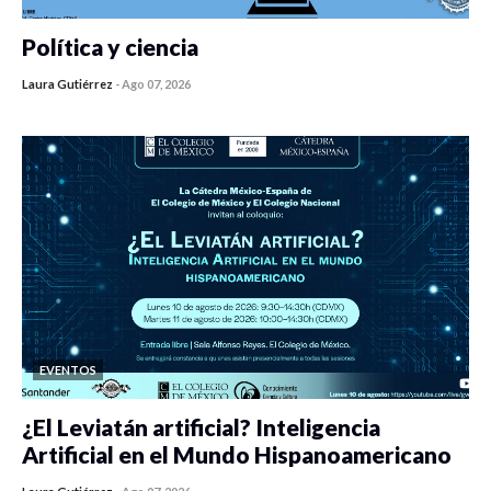
Política y ciencia
Laura Gutiérrez
-
Ago 07, 2026
0 veces compartido
260 vistas
EVENTOS
¿El Leviatán artificial? Inteligencia
Artificial en el Mundo Hispanoamericano