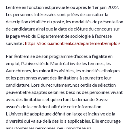
L’entrée en fonction est prévue le ou après le 1er juin 2022.
Les personnes intéressées sont priées de consulter la
description détaillée du poste, les modalités de présentation
de candidature ainsi que la date de clôture du concours sur
la page Web du Département de sociologie à l’adresse
suivante :
https://socio.umontreal.ca/departement/emploi/
Par l’entremise de son programme d’accès à l’égalité en
emploi, l’Université de Montréal invite les femmes, les
Autochtones, les minorités visibles, les minorités ethniques
et les personnes ayant des limitations à soumettre leur
candidature. Lors du recrutement, nos outils de sélection
peuvent être adaptés selon les besoins des personnes vivant
avec des limitations et qui en font la demande. Soyez
assurés de la confidentialité de cette information.
L’Université adopte une définition large et inclusive de la
diversité qui va au-delà des lois applicables. Elle encourage
ainsi toutes les personnes, peu importe leurs