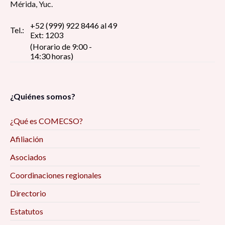
Mérida, Yuc.
+52 (999) 922 8446 al 49
Tel.:
Ext: 1203
(Horario de 9:00 -
14:30 horas)
¿Quiénes somos?
¿Qué es COMECSO?
Afiliación
Asociados
Coordinaciones regionales
Directorio
Estatutos