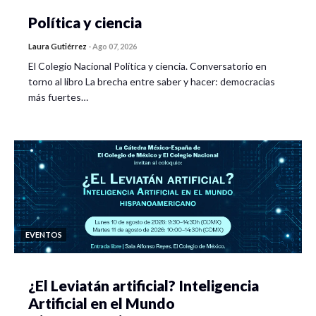
Política y ciencia
Laura Gutiérrez
-
Ago 07, 2026
El Colegio Nacional Política y ciencia. Conversatorio en
torno al libro La brecha entre saber y hacer: democracias
más fuertes…
EVENTOS
¿El Leviatán artificial? Inteligencia
Artificial en el Mundo