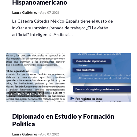
Hispanoamericano
Laura Gutiérrez
-
Ago 07, 2026
La Cátedra Cátedra México-España tiene el gusto de
invitar a su próxima jornada de trabajo: ¿El Leviatán
artificial? Inteligencia Artificial…
CONVOCATORIAS
Diplomado en Estudio y Formación
Política
Laura Gutiérrez
-
Ago 07, 2026