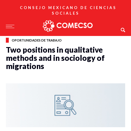
CONSEJO MEXICANO DE CIENCIAS
SOCIALES
OPORTUNIDADES DE TRABAJO
Two positions in qualitative
methods and in sociology of
migrations