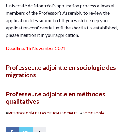
Université de Montréal’s application process allows all
members of the Professor’s Assembly to review the
application files submitted. If you wish to keep your
application confidential until the shortlist is established,
please mention it in your application.
Deadline: 15 November 2021
Professeur.e adjoint.e en sociologie des
migrations
Professeur.e adjoint.e en méthodes
qualitatives
#
#
METODOLOGÍA DE LAS CIENCIAS SOCIALES
SOCIOLOGÍA