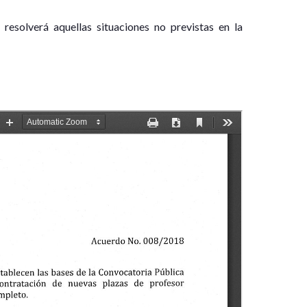
 resolverá aquellas situaciones no previstas en la