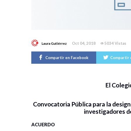
Oct 04, 2018
5034 Vistas
Laura Gutiérrez
Compartir en Facebook
Compartir 
El Colegi
Convocatoria Pública para la desig
investigadores 
ACUERDO