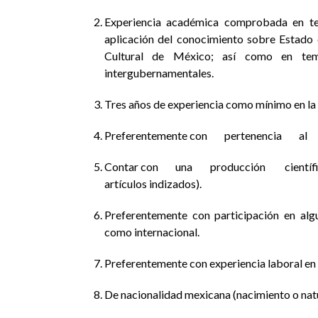
Experiencia académica comprobada en tem
aplicación del conocimiento sobre Estado d
Cultural de México; así como en tema
intergubernamentales.
Tres años de experiencia como mínimo en la 
Preferentemente con pertenencia al
Contar con una producción científica 
artículos indizados).
Preferentemente con participación en alg
como internacional.
Preferentemente con experiencia laboral en 
De nacionalidad mexicana (nacimiento o natu