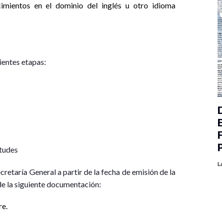
imientos en el dominio del inglés u otro idioma
ientes etapas:
itudes
L
Secretaría General a partir de la fecha de emisión de la
e la siguiente documentación:
re.