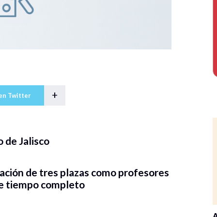
+
en Twitter
o de Jalisco
nación de tres plazas como profesores
de tiempo completo
A