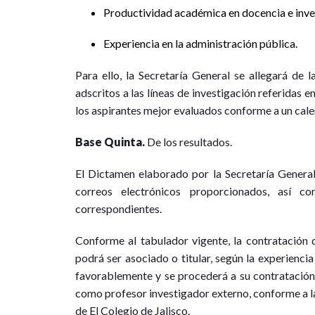
Productividad académica en docencia e inve
Experiencia en la administración pública.
Para ello, la Secretaría General se allegará de 
adscritos a las líneas de investigación referidas e
los aspirantes mejor evaluados conforme a un cal
Base Quinta.
De los resultados.
El Dictamen elaborado por la Secretaría General 
correos electrónicos proporcionados, así c
correspondientes.
Conforme al tabulador vigente, la contratación 
podrá ser asociado o titular, según la experienci
favorablemente y se procederá a su contratación 
como profesor investigador externo, conforme a la
de El Colegio de Jalisco.