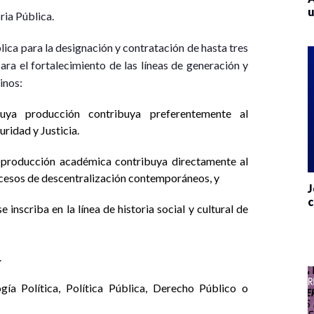
u
ria Pública.
ica para la designación y contratación de hasta tres
ra el fortalecimiento de las líneas de generación y
inos:
uya producción contribuya preferentemente al
ridad y Justicia.
 producción académica contribuya directamente al
ocesos de descentralización contemporáneos, y
J
c
inscriba en la línea de historia social y cultural de
.
ía Política, Política Pública, Derecho Público o