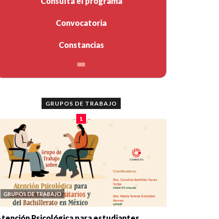
Consulta el programa
Convocatoria
Constancias
GRUPOS DE TRABAJO
1
GRUPOS DE TRABAJO
tención Psicológica para estudiantes