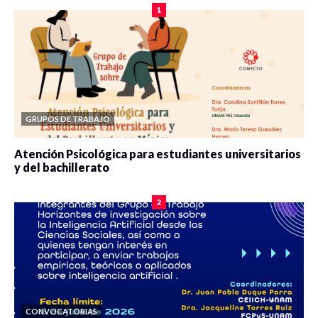
1
GRUPOS DE TRABAJO
Atención Psicológica para estudiantes universitarios
y del bachillerato
0 veces compartido
2078 vistas
2
CONVOCATORIAS