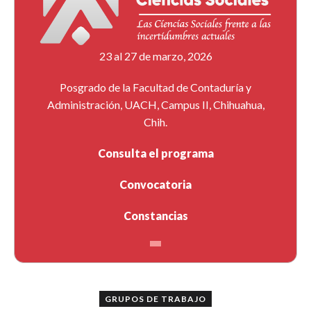
23 al 27 de marzo, 2026
Posgrado de la Facultad de Contaduría y
Administración, UACH, Campus II, Chihuahua,
Chih.
Consulta el programa
Convocatoria
Constancias
GRUPOS DE TRABAJO