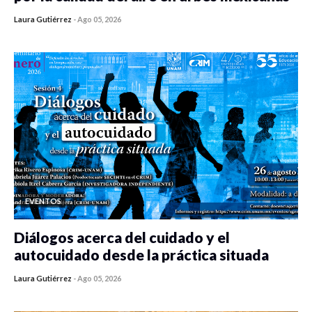
Laura Gutiérrez
-
Ago 05, 2026
0 veces compartido
407 vistas
EVENTOS
Diálogos acerca del cuidado y el
autocuidado desde la práctica situada
Laura Gutiérrez
-
Ago 05, 2026
0 veces compartido
406 vistas