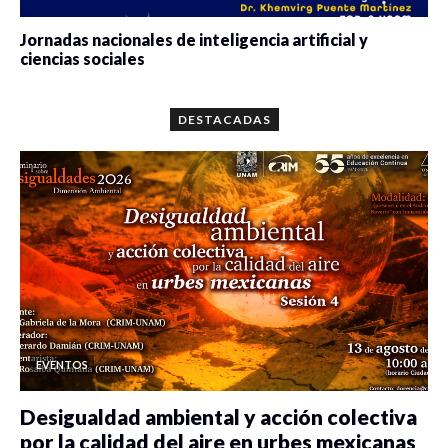
Jornadas nacionales de inteligencia artificial y
ciencias sociales
0 veces compartido
5657 vistas
DESTACADAS
EVENTOS
Desigualdad ambiental y acción colectiva
por la calidad del aire en urbes mexicanas