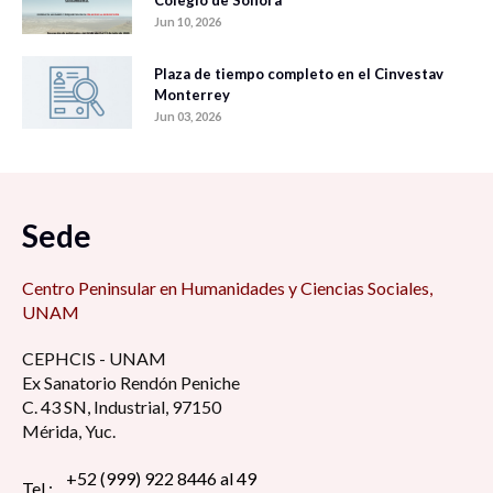
Jun 10, 2026
Plaza de tiempo completo en el Cinvestav
Monterrey
Jun 03, 2026
Sede
Centro Peninsular en Humanidades y Ciencias Sociales,
UNAM
CEPHCIS - UNAM
Ex Sanatorio Rendón Peniche
C. 43 SN, Industrial, 97150
Mérida, Yuc.
+52 (999) 922 8446 al 49
Tel.: