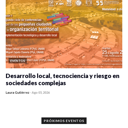
EVENTOS
Desarrollo local, tecnociencia y riesgo en
sociedades complejas
Laura Gutiérrez
-
Ago 05, 2026
0 veces compartido
351 vistas
PRÓXIMOS EVENTOS