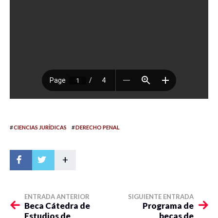
#
#
CIENCIAS JURÍDICAS
DERECHO PENAL
+
ENTRADA ANTERIOR
SIGUIENTE ENTRADA
Beca Cátedra de
Programa de
Estudios de
becas de