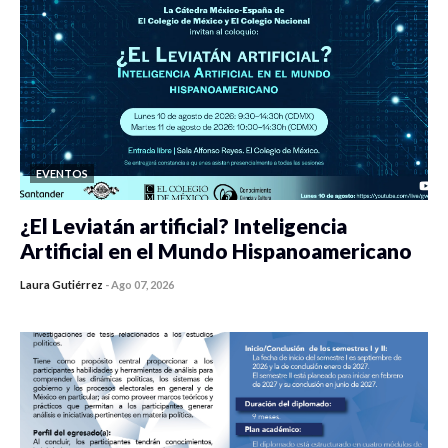
EVENTOS
¿El Leviatán artificial? Inteligencia
Artificial en el Mundo Hispanoamericano
Laura Gutiérrez
-
Ago 07, 2026
0 veces compartido
58 vistas