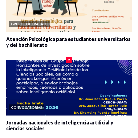
GRUPOS DE TRABAJO
Atención Psicológica para estudiantes universitarios
y del bachillerato
0 veces compartido
2083 vistas
2
CONVOCATORIAS
Jornadas nacionales de inteligencia artificial y
ciencias sociales
0 veces compartido
5664 vistas