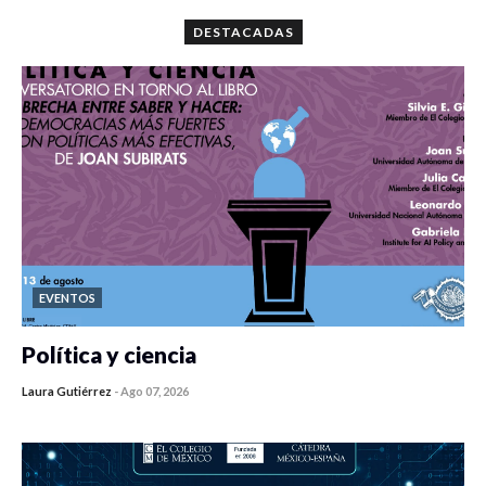
DESTACADAS
EVENTOS
Política y ciencia
Laura Gutiérrez
-
Ago 07, 2026
0 veces compartido
48 vistas