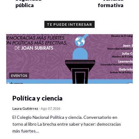
pública
formativa
TE PUEDE INTERESAR
EVENTOS
Política y ciencia
Laura Gutiérrez
-
Ago 07, 2026
El Colegio Nacional Política y ciencia. Conversatorio en
torno al libro La brecha entre saber y hacer: democracias
más fuertes…