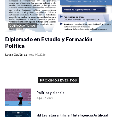
CONVOCATORIAS
Diplomado en Estudio y Formación
Política
Laura Gutiérrez
-
Ago 07, 2026
0 veces compartido
851 vistas
PRÓXIMOS EVENTOS
Política y ciencia
Ago 07, 2026
¿El Leviatán artificial? Inteligencia Artificial