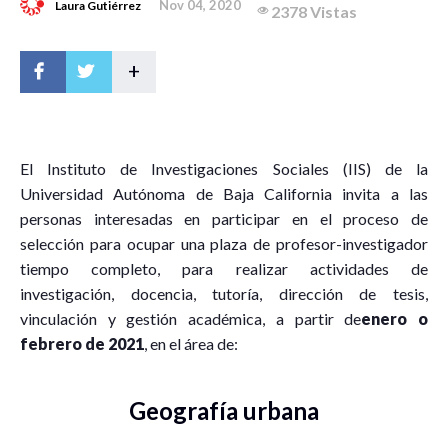
Nov 04, 2020
Laura Gutiérrez
2378 Vistas
+
E
l Instituto de Investigaciones Sociales (IIS) de la
Universidad Autónoma de Baja California invita a las
personas interesadas en participar en el proceso de
selección para ocupar una plaza de profesor-investigador
tiempo completo, para realizar actividades de
investigación, docencia, tutoría, dirección de tesis,
vinculación y gestión académica, a partir de
enero o
febrero de 2021
, en el área de:
Geografía urbana