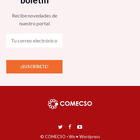
Recibe novedades de
nuestro portal
© COMECSO
·
We ♥ Wordpress