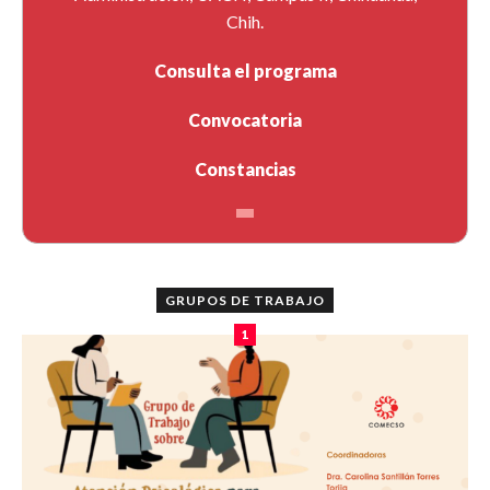
Chih.
Consulta el programa
Convocatoria
Constancias
GRUPOS DE TRABAJO
1