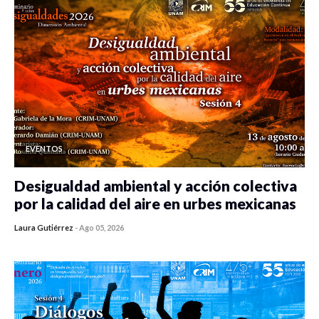
EVENTOS
Desigualdad ambiental y acción colectiva
por la calidad del aire en urbes mexicanas
Laura Gutiérrez
-
Ago 05, 2026
0 veces compartido
423 vistas