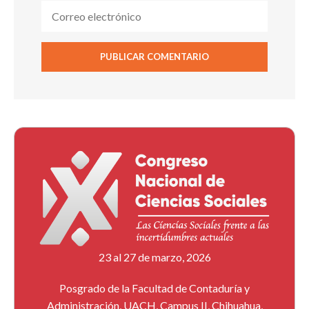
23 al 27 de marzo, 2026
Posgrado de la Facultad de Contaduría y
Administración, UACH, Campus II, Chihuahua,