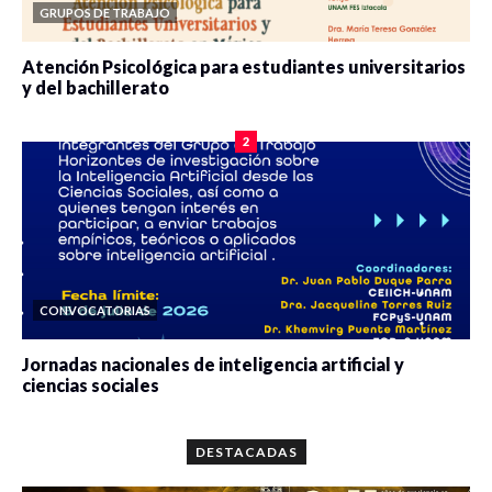
GRUPOS DE TRABAJO
Atención Psicológica para estudiantes universitarios
y del bachillerato
0 veces compartido
2078 vistas
2
CONVOCATORIAS
Jornadas nacionales de inteligencia artificial y
ciencias sociales
0 veces compartido
5659 vistas
DESTACADAS