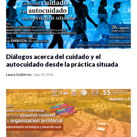
EVENTOS
Diálogos acerca del cuidado y el
autocuidado desde la práctica situada
Laura Gutiérrez
-
Ago 05, 2026
0 veces compartido
418 vistas