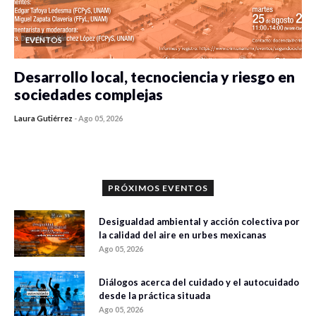
EVENTOS
Desarrollo local, tecnociencia y riesgo en
sociedades complejas
Laura Gutiérrez
-
Ago 05, 2026
0 veces compartido
361 vistas
PRÓXIMOS EVENTOS
Desigualdad ambiental y acción colectiva por
la calidad del aire en urbes mexicanas
Ago 05, 2026
Diálogos acerca del cuidado y el autocuidado
desde la práctica situada
Ago 05, 2026