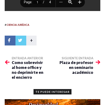
#
CIENCIA JURÍDICA
+
ENTRADA ANTERIOR
SIGUIENTE ENTRADA
Como sobrevivir
Plaza de profesor
al home office y
en seminario
no deprimirte en
académico
el encierro
TE PUEDE INTERESAR