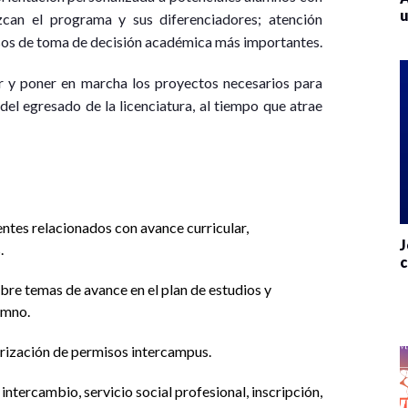
u
ozcan el programa y sus diferenciadores; atención
esos de toma de decisión académica más importantes.
ñar y poner en marcha los proyectos necesarios para
del egresado de la licenciatura, al tiempo que atrae
ntes relacionados con avance curricular,
J
.
c
e temas de avance en el plan de estudios y
umno.
orización de permisos intercampus.
ntercambio, servicio social profesional, inscripción,