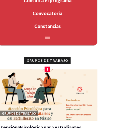
Consulta el programa
Convocatoria
Constancias
GRUPOS DE TRABAJO
1
GRUPOS DE TRABAJO
tención Psicológica para estudiantes