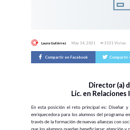
May 14, 2021
3131 Vistas
Laura Gutiérrez
Compartir en Facebook
Compartir 
Director (a)
Lic. en Relaciones 
En esta posición el reto principal es: Diseñar 
enriquecedora para los alumnos del programa en
través de la formación de nuevas alianzas con soci
que los alumnos puedan beneficiarse; atención y 