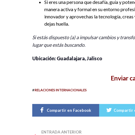
Si eres una persona que desafía, guía y poten
manera activa y formal en su entorno profesi
innovador y aprovechas la tecnología, creas 
dejas huella.
Si estás dispuesto (a) a impulsar cambios y transfo
lugar que estás buscando.
Ubicación: Guadalajara, Jalisco
Enviar c
#
RELACIONES INTERNACIONALES
Compartir en Facebook
Compartir 
ENTRADA ANTERIOR