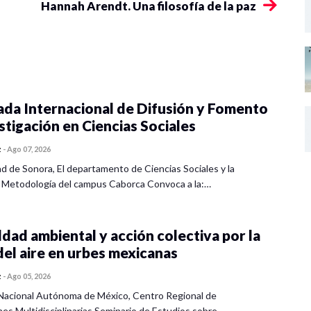
Hannah Arendt. Una filosofía de la paz
ada Internacional de Difusión y Fomento
estigación en Ciencias Sociales
z
-
Ago 07, 2026
ad de Sonora, El departamento de Ciencias Sociales y la
 Metodología del campus Caborca Convoca a la:…
dad ambiental y acción colectiva por la
del aire en urbes mexicanas
z
-
Ago 05, 2026
Nacional Autónoma de México, Centro Regional de
nes Multidisciplinarias Seminario de Estudios sobre