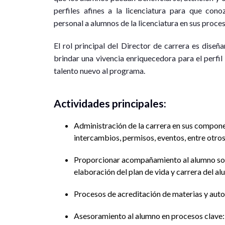
perfiles afines a la licenciatura para que con
personal a alumnos de la licenciatura en sus proc
El rol principal del Director de carrera es dise
brindar una vivencia enriquecedora para el perfil 
talento nuevo al programa.
Actividades principales:
Administración de la carrera en sus compone
intercambios, permisos, eventos, entre otros
Proporcionar acompañamiento al alumno sobr
elaboración del plan de vida y carrera del al
Procesos de acreditación de materias y aut
Asesoramiento al alumno en procesos clave: i