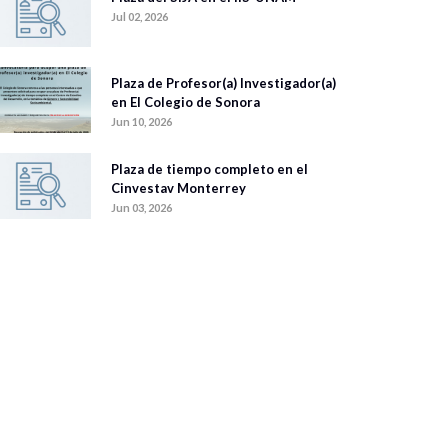
Jul 02, 2026
Plaza de Profesor(a) Investigador(a)
en El Colegio de Sonora
Jun 10, 2026
Plaza de tiempo completo en el
Cinvestav Monterrey
Jun 03, 2026