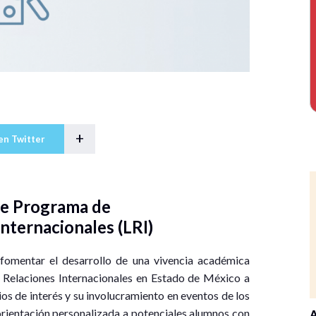
+
en Twitter
 de Programa de
Internacionales (LRI)
y fomentar el desarrollo de una vivencia académica
 Relaciones Internacionales en Estado de México a
os de interés y su involucramiento en eventos de los
orientación personalizada a potenciales alumnos con
A