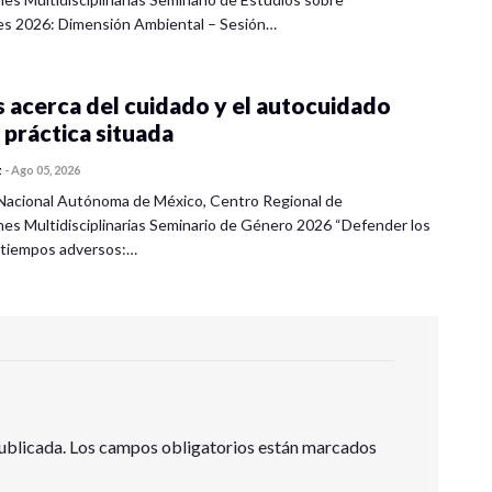
es 2026: Dimensión Ambiental – Sesión…
 acerca del cuidado y el autocuidado
 práctica situada
z
-
Ago 05, 2026
Nacional Autónoma de México, Centro Regional de
nes Multidisciplinarias Seminario de Género 2026 “Defender los
 tiempos adversos:…
ublicada.
Los campos obligatorios están marcados