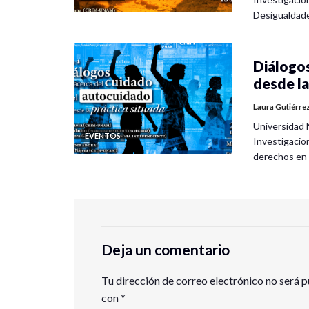
Desigualdad
Diálogos
desde la
Laura Gutiérre
Universidad 
EVENTOS
Investigacio
derechos en
Deja un comentario
Tu dirección de correo electrónico no será p
con
*