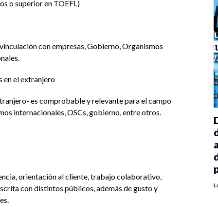
tos o superior en TOEFL)
e vinculación con empresas, Gobierno, Organismos
nales.
 en el extranjero
extranjero- es comprobable y relevante para el campo
mos internacionales, OSCs, gobierno, entre otros.
ncia, orientación al cliente, trabajo colaborativo,
L
scrita con distintos públicos, además de gusto y
es.