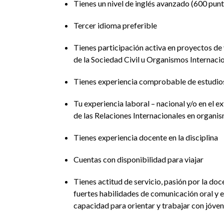
Tienes un nivel de inglés avanzado (600 pun
Tercer idioma preferible
Tienes participación activa en proyectos d
de la Sociedad Civil u Organismos Internacio
Tienes experiencia comprobable de estudios
Tu experiencia laboral – nacional y/o en el 
de las Relaciones Internacionales en organis
Tienes experiencia docente en la disciplina
Cuentas con disponibilidad para viajar
Tienes actitud de servicio, pasión por la doce
fuertes habilidades de comunicación oral y e
capacidad para orientar y trabajar con jóven