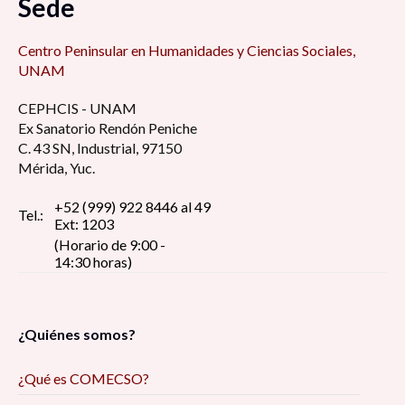
Sede
Centro Peninsular en Humanidades y Ciencias Sociales,
UNAM
CEPHCIS - UNAM
Ex Sanatorio Rendón Peniche
C. 43 SN, Industrial, 97150
Mérida, Yuc.
+52 (999) 922 8446 al 49
Tel.:
Ext: 1203
(Horario de 9:00 -
14:30 horas)
¿Quiénes somos?
¿Qué es COMECSO?