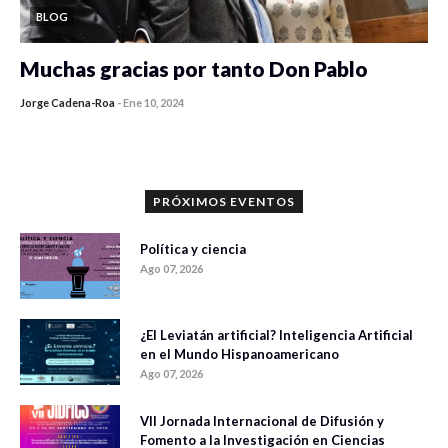
BLOG
Muchas gracias por tanto Don Pablo
Jorge Cadena-Roa
-
Ene 10, 2024
PRÓXIMOS EVENTOS
Política y ciencia
Ago 07, 2026
¿El Leviatán artificial? Inteligencia Artificial
en el Mundo Hispanoamericano
Ago 07, 2026
VII Jornada Internacional de Difusión y
Fomento a la Investigación en Ciencias