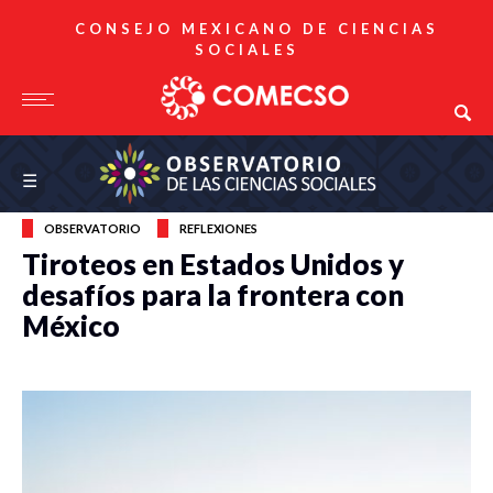
CONSEJO MEXICANO DE CIENCIAS
SOCIALES
Observatorio de las Ciencias Sociales
☰
OBSERVATORIO
REFLEXIONES
Tiroteos en Estados Unidos y
desafíos para la frontera con
México