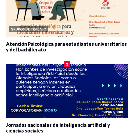
GRUPOS DE TRABAJO
Atención Psicológica para estudiantes universitarios
y del bachillerato
0 veces compartido
2083 vistas
2
CONVOCATORIAS
Jornadas nacionales de inteligencia artificial y
ciencias sociales