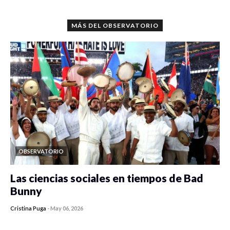
0 veces compartido
5665 vistas
MÁS DEL OBSERVATORIO
OBSERVATORIO
Las ciencias sociales en tiempos de Bad
Bunny
Cristina Puga
-
May 06, 2026