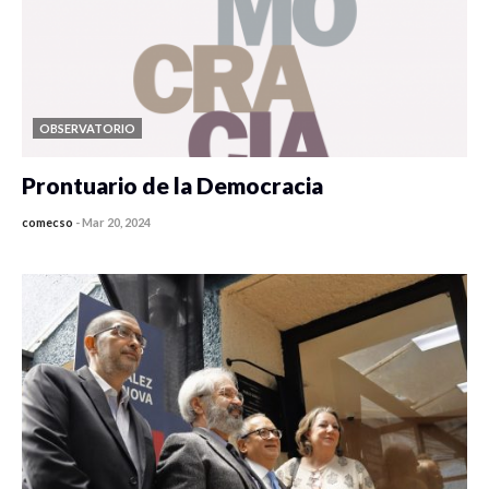
OBSERVATORIO
Prontuario de la Democracia
comecso
-
Mar 20, 2024