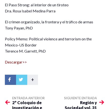
El Paso Strong: al interior de un tiroteo
Dra. Rosa Isabel Medina Parra
El crimen organizado, la frontera y el tráfico de armas
Tony Payan, PhD
Policy Memo: Political violence and terrorism on the
Mexico-US Border
Terence M. Garrett, PhD
Descargar>>
+
ENTRADA ANTERIOR
SIGUIENTE ENTRADA
2° Coloquio de
Región y
Investigación e
Sociedad vol. 31