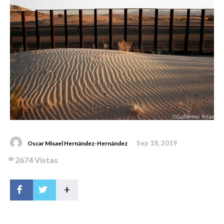
Sep 18, 2019
Oscar Misael Hernández-Hernández
2674 Vistas
+