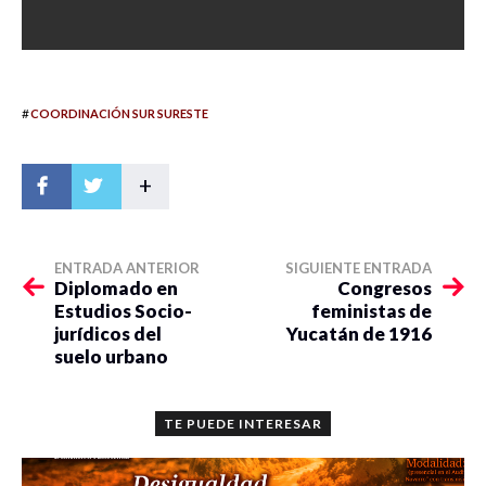
#
COORDINACIÓN SUR SURESTE
+
ENTRADA ANTERIOR
SIGUIENTE ENTRADA
Diplomado en
Congresos
Estudios Socio-
feministas de
jurídicos del
Yucatán de 1916
suelo urbano
TE PUEDE INTERESAR