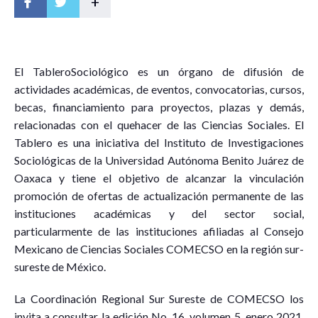
+
E
l
T
a
b
l
e
r
o
S
ociológico es un órgano de difusión de
actividades académicas, de eventos, convocatorias, cursos,
becas, financiamiento para proyectos, plazas y demás,
relacionadas con el quehacer de las Ciencias Sociales. El
Tablero es una iniciativa del Instituto de Investigaciones
Sociológicas de la Universidad Autónoma Benito Juárez de
Oaxaca y tiene el objetivo de alcanzar la vinculación
promoción de ofertas de actualización permanente de las
instituciones académicas y del sector social,
particularmente de las instituciones afiliadas al Consejo
Mexicano de Ciencias Sociales COMECSO en la región sur-
sureste de México.
La Coordinación Regional Sur Sureste de COMECSO los
invita a consultar la edición No. 16, volumen 5, enero 2021,