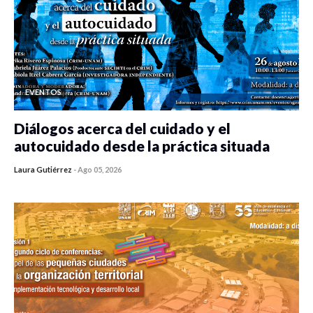
EVENTOS
Diálogos acerca del cuidado y el
autocuidado desde la práctica situada
Laura Gutiérrez
-
Ago 05, 2026
0 veces compartido
386 vistas