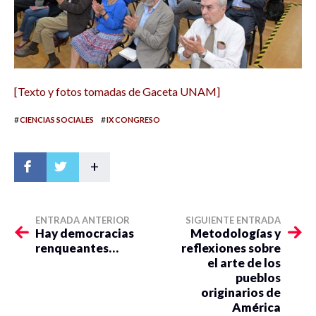
[Texto y fotos tomadas de Gaceta UNAM]
#
#
CIENCIAS SOCIALES
IX CONGRESO
+
ENTRADA ANTERIOR
SIGUIENTE ENTRADA
Hay democracias
Metodologías y
renqueantes…
reflexiones sobre
el arte de los
pueblos
originarios de
América