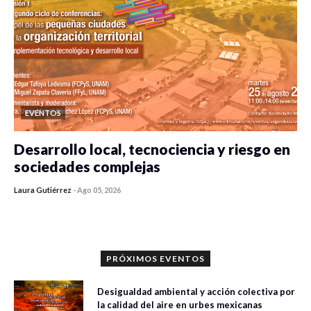
EVENTOS
Desarrollo local, tecnociencia y riesgo en
sociedades complejas
Laura Gutiérrez
-
Ago 05, 2026
0 veces compartido
406 vistas
PRÓXIMOS EVENTOS
Desigualdad ambiental y acción colectiva por
la calidad del aire en urbes mexicanas