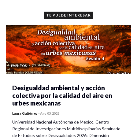
TE PUEDE INTERESAR
EVENTOS
Desigualdad ambiental y acción
colectiva por la calidad del aire en
urbes mexicanas
Laura Gutiérrez
-
Ago 05, 2026
Universidad Nacional Autónoma de México, Centro
Regional de Investigaciones Multidisciplinarias Seminario
de Estudios sobre Desigualdades 2026: Dimensión