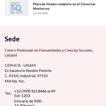
Plaza de tiempo completo en el Cinvestav
Monterrey
Jun 03, 2026
Sede
Centro Peninsular en Humanidades y Ciencias Sociales,
UNAM
CEPHCIS - UNAM
Ex Sanatorio Rendón Peniche
C. 43 SN, Industrial, 97150
Mérida, Yuc.
+52 (999) 922 8446 al 49
Tel.:
Ext: 1203
(Horario de 9:00 -
14:30 horas)