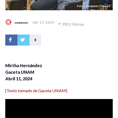
Fotos: Benjamín Chaires
Abr 17, 2024
comecso
3951 Vistas
+
Mirtha Hernández
Gaceta UNAM
Abril 11, 2024
[Texto tomado de Gaceta UNAM]