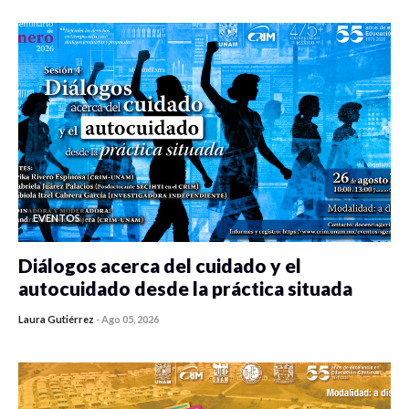
EVENTOS
Diálogos acerca del cuidado y el
autocuidado desde la práctica situada
Laura Gutiérrez
-
Ago 05, 2026
0 veces compartido
464 vistas