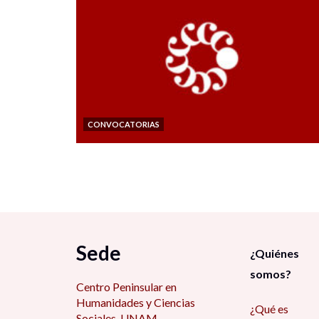
CONVOCATORIAS
Sede
¿Quiénes
somos?
Centro Peninsular en
Humanidades y Ciencias
¿Qué es
Sociales, UNAM