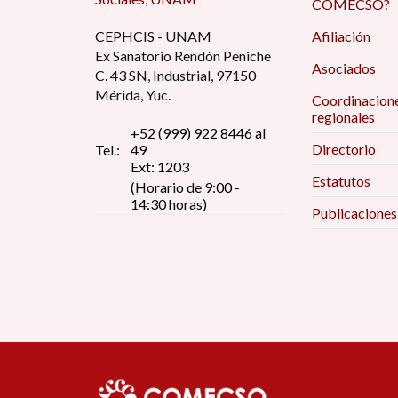
COMECSO?
CEPHCIS - UNAM
Afiliación
Ex Sanatorio Rendón Peniche
Asociados
C. 43 SN, Industrial, 97150
Mérida, Yuc.
Coordinacion
regionales
+52 (999) 922 8446 al
Directorio
Tel.:
49
Ext: 1203
Estatutos
(Horario de 9:00 -
14:30 horas)
Publicaciones