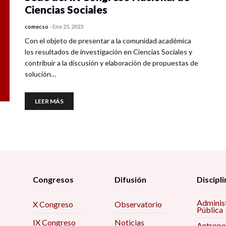
Ciencias Sociales
comecso
-
Ene 25, 2023
Con el objeto de presentar a la comunidad académica
los resultados de investigación en Ciencias Sociales y
contribuir a la discusión y elaboración de propuestas de
solución…
LEER MÁS
Congresos
Difusión
Discipli
Adminis
X Congreso
Observatorio
Pública
IX Congreso
Noticias
Antropo