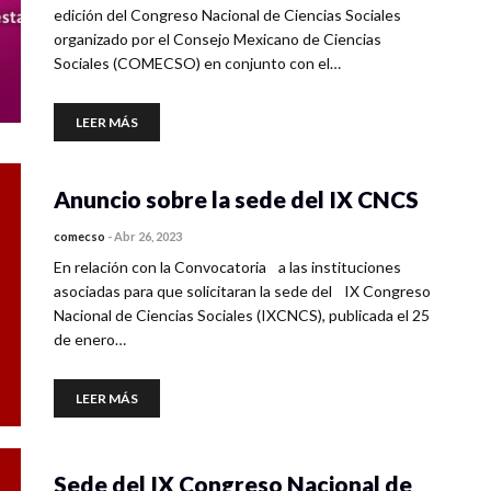
edición del Congreso Nacional de Ciencias Sociales
organizado por el Consejo Mexicano de Ciencias
Sociales (COMECSO) en conjunto con el…
LEER MÁS
Anuncio sobre la sede del IX CNCS
comecso
-
Abr 26, 2023
En relación con la Convocatoria a las instituciones
asociadas para que solicitaran la sede del IX Congreso
Nacional de Ciencias Sociales (IXCNCS), publicada el 25
de enero…
LEER MÁS
Sede del IX Congreso Nacional de