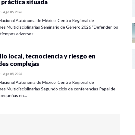
 práctica situada
z
-
Ago 05, 2026
Nacional Autónoma de México, Centro Regional de
nes Multidisciplinarias Seminario de Género 2026 “Defender los
 tiempos adversos:…
lo local, tecnociencia y riesgo en
des complejas
z
-
Ago 05, 2026
Nacional Autónoma de México, Centro Regional de
nes Multidisciplinarias Segundo ciclo de conferencias Papel de
s pequeñas en…