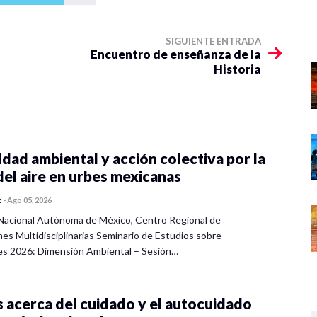
SIGUIENTE ENTRADA
Encuentro de enseñanza de la
Historia
dad ambiental y acción colectiva por la
del aire en urbes mexicanas
z
-
Ago 05, 2026
Nacional Autónoma de México, Centro Regional de
nes Multidisciplinarias Seminario de Estudios sobre
es 2026: Dimensión Ambiental – Sesión…
 acerca del cuidado y el autocuidado