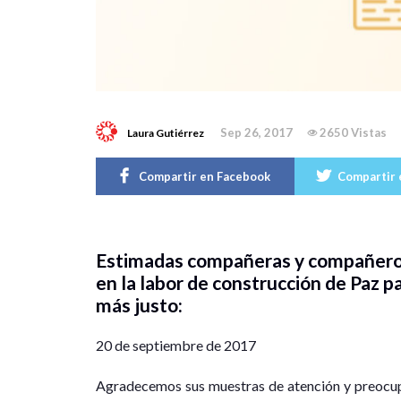
Sep 26, 2017
2650 Vistas
Laura Gutiérrez
Compartir en Facebook
Compartir 
Estimadas compañeras y compañeros,
en la labor de construcción de Paz 
más justo:
20 de septiembre de 2017
Agradecemos sus muestras de atención y preocupa