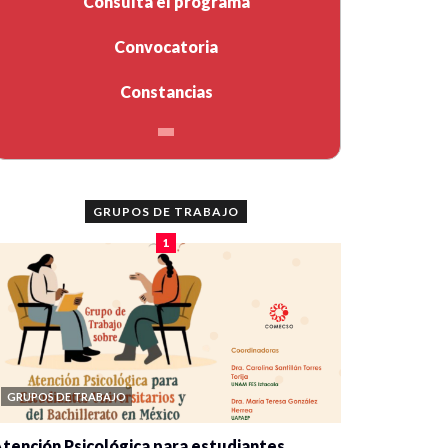
Consulta el programa
Convocatoria
Constancias
GRUPOS DE TRABAJO
1
GRUPOS DE TRABAJO
tención Psicológica para estudiantes