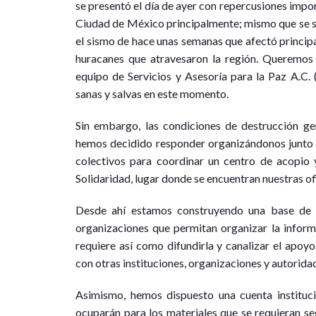
se presentó el día de ayer con repercusiones impo
Ciudad de México principalmente; mismo que se s
el sismo de hace unas semanas que afectó princip
huracanes que atravesaron la región. Queremos 
equipo de Servicios y Asesoría para la Paz A.C. 
sanas y salvas en este momento.
Sin embargo, las condiciones de destrucción ge
hemos decidido responder organizándonos junto a
colectivos para coordinar un centro de acopio 
Solidaridad, lugar donde se encuentran nuestras of
Desde ahí estamos construyendo una base de d
organizaciones que permitan organizar la inform
requiere así como difundirla y canalizar el apo
con otras instituciones, organizaciones y autorida
Asimismo, hemos dispuesto una cuenta instituci
ocuparán para los materiales que se requieran se