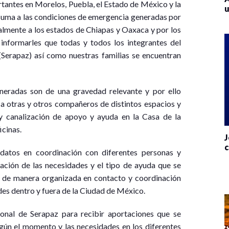
rtantes en Morelos, Puebla, el Estado de México y la
u
uma a las condiciones de emergencia generadas por
almente a los estados de Chiapas y Oaxaca y por los
informarles que todas y todos los integrantes del
(Serapaz) así como nuestras familias se encuentran
neradas son de una gravedad relevante y por ello
 otras y otros compañeros de distintos espacios y
y canalización de apoyo y ayuda en la Casa de la
icinas.
J
c
atos en coordinación con diferentes personas y
ación de las necesidades y el tipo de ayuda que se
yo de manera organizada en contacto y coordinación
des dentro y fuera de la Ciudad de México.
onal de Serapaz para recibir aportaciones que se
gún el momento y las necesidades en los diferentes