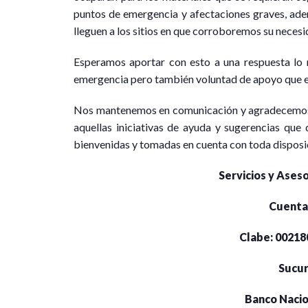
puntos de emergencia y afectaciones graves, ade
lleguen a los sitios en que corroboremos su necesi
Esperamos aportar con esto a una respuesta lo 
emergencia pero también voluntad de apoyo que ex
Nos mantenemos en comunicación y agradecemos 
aquellas iniciativas de ayuda y sugerencias que
bienvenidas y tomadas en cuenta con toda disposi
Servicios y Aseso
Cuenta
Clabe: 0021
Sucur
Banco Nacio