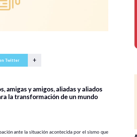
+
en Twitter
 amigas y amigos, aliadas y aliados
para la transformación de un mundo
ción ante la situación acontecida por el sismo que
A