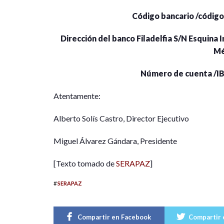
Código bancario /códi
Dirección del banco Filadelfia S/N Esquina
Mé
Número de cuenta /I
Atentamente:
Alberto Solís Castro, Director Ejecutivo
Miguel Álvarez Gándara, Presidente
[Texto tomado de
SERAPAZ
]
#
SERAPAZ
Compartir en Facebook
Compartir 