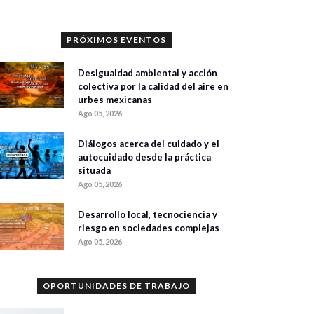
PRÓXIMOS EVENTOS
Desigualdad ambiental y acción
colectiva por la calidad del aire en
urbes mexicanas
Ago 05, 2026
Diálogos acerca del cuidado y el
autocuidado desde la práctica
situada
Ago 05, 2026
Desarrollo local, tecnociencia y
riesgo en sociedades complejas
Ago 05, 2026
OPORTUNIDADES DE TRABAJO