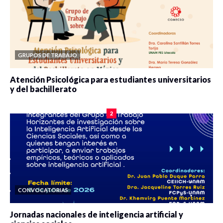
GRUPOS DE TRABAJO
Atención Psicológica para estudiantes universitarios
y del bachillerato
0 veces compartido
2077 vistas
2
CONVOCATORIAS
Jornadas nacionales de inteligencia artificial y