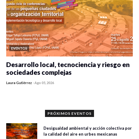
EVENTOS
Desarrollo local, tecnociencia y riesgo en
sociedades complejas
Laura Gutiérrez
-
Ago 05, 2026
0 veces compartido
305 vistas
PRÓXIMOS EVENTOS
Desigualdad ambiental y acción colectiva por
la calidad del aire en urbes mexicanas