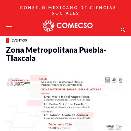
CONSEJO MEXICANO DE CIENCIAS
SOCIALES
EVENTOS
Zona Metropolitana Puebla-
Tlaxcala