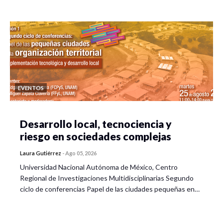
EVENTOS
Desarrollo local, tecnociencia y
riesgo en sociedades complejas
Laura Gutiérrez
-
Ago 05, 2026
Universidad Nacional Autónoma de México, Centro
Regional de Investigaciones Multidisciplinarias Segundo
ciclo de conferencias Papel de las ciudades pequeñas en…