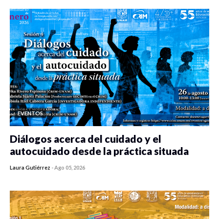
EVENTOS
Diálogos acerca del cuidado y el
autocuidado desde la práctica situada
Laura Gutiérrez
-
Ago 05, 2026
0 veces compartido
315 vistas