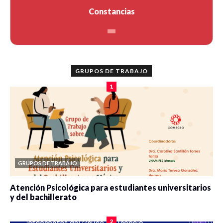
Constancias
GRUPOS DE TRABAJO
1
GRUPOS DE TRABAJO
Atención Psicológica para estudiantes universitarios
y del bachillerato
0 veces compartido
2079 vistas
2