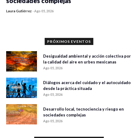
sociedades complejas
Laura Gutiérrez
-
Ago 05, 2026
0 veces compartido
411 vistas
PRÓXIMOS EVENTOS
Desigualdad ambiental y acción colectiva por
la calidad del aire en urbes mexicanas
Ago 05, 2026
Diálogos acerca del cuidado y el autocuidado
desde la práctica situada
Ago 05, 2026
Desarrollo local, tecnociencia y riesgo en
sociedades complejas
Ago 05, 2026