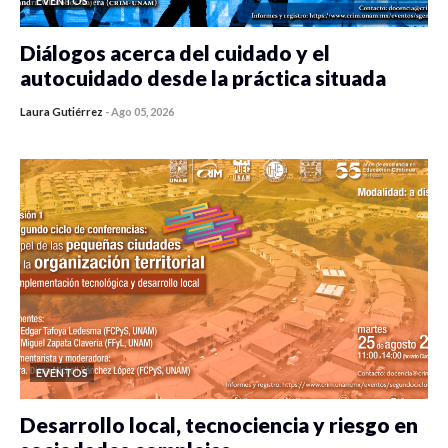
EVENTOS
Diálogos acerca del cuidado y el
autocuidado desde la práctica situada
Laura Gutiérrez
-
Ago 05, 2026
0 veces compartido
470 vistas
EVENTOS
Desarrollo local, tecnociencia y riesgo en