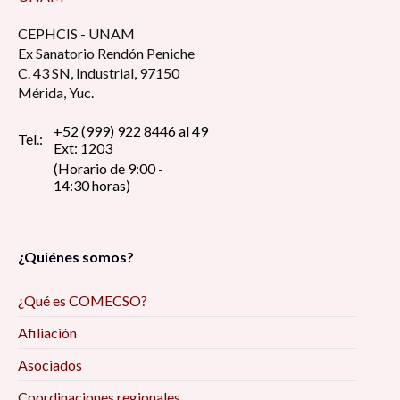
CEPHCIS - UNAM
Ex Sanatorio Rendón Peniche
C. 43 SN, Industrial, 97150
Mérida, Yuc.
+52 (999) 922 8446 al 49
Tel.:
Ext: 1203
(Horario de 9:00 -
14:30 horas)
¿Quiénes somos?
¿Qué es COMECSO?
Afiliación
Asociados
Coordinaciones regionales