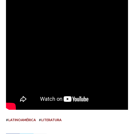
#
#
LATINOAMÉRICA
LITERATURA