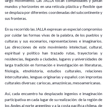
largo movimiento. Las JALLA tocan comunidades y juntan
mundos y horizontes en una retícula plástica y flexible que
se desplaza por diferentes coordenadas del subcontinente y
sus fronteras.
En su recorrido las JALLA expresan un especial compromiso
por cuidar las formas vivas de la palabra, de los pueblos y
culturas y sus escenarios, representaciones e imaginarios.
Las direcciones de este movimiento intelectual, cultural,
espiritual y político han trazado rutas, trayectorias y
residencias, llegando a ciudades, lugares y universidades de
larga tradición en formación e investigación en literaturas,
filología, etnohistoria, estudios culturales, relaciones
interculturales, lenguas originarias y español. con improntas
culturales diversas: cariocas, amazónicas, mesoamericanas.
Así, cada encuentro ha desplazado ingenios e imaginación
participativa en cada lugar de su realización: de la región de
los Andes al norte argentino y a la costa pacífica chilena, de