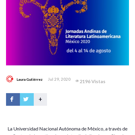
Jul 29, 2020
Laura Gutiérrez
2196 Vistas
+
L
a Universidad Nacional Autónoma de México, a través de