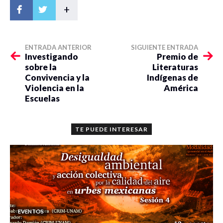
+
ENTRADA ANTERIOR
SIGUIENTE ENTRADA
Investigando
Premio de
sobre la
Literaturas
Convivencia y la
Indígenas de
Violencia en la
América
Escuelas
TE PUEDE INTERESAR
EVENTOS