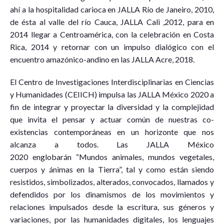
ahí a la hospitalidad carioca en JALLA Río de Janeiro, 2010,
de ésta al valle del río Cauca, JALLA Cali ,2012, para en
2014 llegar a Centroamérica, con la celebración en Costa
Rica, 2014 y retornar con un impulso dialógico con el
encuentro amazónico-andino en las JALLA Acre, 2018.
El Centro de Investigaciones Interdisciplinarias en Ciencias
y Humanidades (CEIICH) impulsa las JALLA México 2020 a
fin de integrar y proyectar la diversidad y la complejidad
que invita el pensar y actuar común de nuestras co-
existencias contemporáneas en un horizonte que nos
alcanza a todos. Las JALLA México
2020 englobarán “Mundos animales, mundos vegetales,
cuerpos y ánimas en la Tierra”, tal y como están siendo
resistidos, simbolizados, alterados, convocados, llamados y
defendidos por los dinamismos de los movimientos y
relaciones impulsados desde la escritura, sus géneros y
variaciones, por las humanidades digitales, los lenguajes