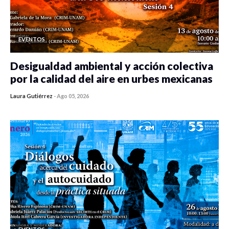
EVENTOS
Desigualdad ambiental y acción colectiva
por la calidad del aire en urbes mexicanas
Laura Gutiérrez
-
Ago 05, 2026
0 veces compartido
478 vistas