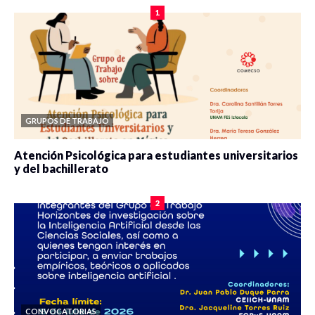
1
GRUPOS DE TRABAJO
Atención Psicológica para estudiantes universitarios
y del bachillerato
0 veces compartido
2078 vistas
2
CONVOCATORIAS