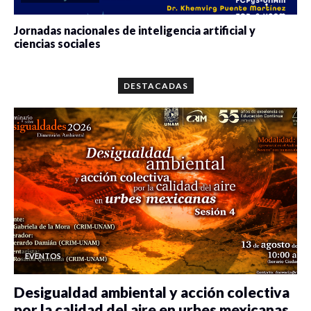
Jornadas nacionales de inteligencia artificial y
ciencias sociales
0 veces compartido
5649 vistas
DESTACADAS
EVENTOS
Desigualdad ambiental y acción colectiva
por la calidad del aire en urbes mexicanas