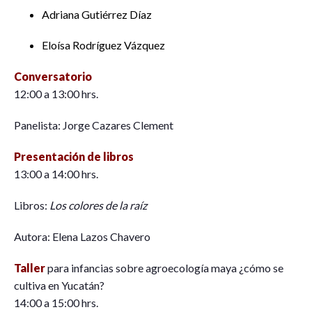
Adriana Gutiérrez Díaz
Eloísa Rodríguez Vázquez
Conversatorio
12:00 a 13:00 hrs.
Panelista: Jorge Cazares Clement
Presentación de libros
13:00 a 14:00 hrs.
Libros:
Los colores de la raíz
Autora: Elena Lazos Chavero
Taller
para infancias sobre agroecología maya ¿cómo se
cultiva en Yucatán?
14:00 a 15:00 hrs.