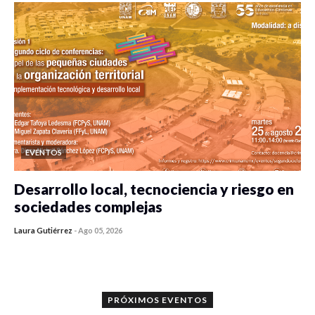
EVENTOS
Desarrollo local, tecnociencia y riesgo en
sociedades complejas
Laura Gutiérrez
-
Ago 05, 2026
0 veces compartido
318 vistas
PRÓXIMOS EVENTOS