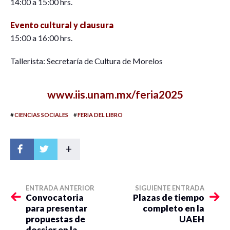
14:00 a 15:00 hrs.
Evento cultural y clausura
15:00 a 16:00 hrs.
Tallerista: Secretaría de Cultura de Morelos
www.iis.unam.mx/feria2025
#
#
CIENCIAS SOCIALES
FERIA DEL LIBRO
+
ENTRADA ANTERIOR
SIGUIENTE ENTRADA
Convocatoria
Plazas de tiempo
para presentar
completo en la
propuestas de
UAEH
dossier en la