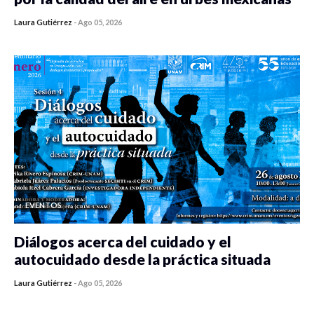
Laura Gutiérrez
-
Ago 05, 2026
0 veces compartido
355 vistas
EVENTOS
Diálogos acerca del cuidado y el
autocuidado desde la práctica situada
Laura Gutiérrez
-
Ago 05, 2026
0 veces compartido
353 vistas