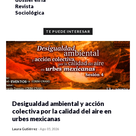
Revista
Sociológica
TE PUEDE INTERESAR
EVENTOS
Desigualdad ambiental y acción
colectiva por la calidad del aire en
urbes mexicanas
Laura Gutiérrez
-
Ago 05, 2026