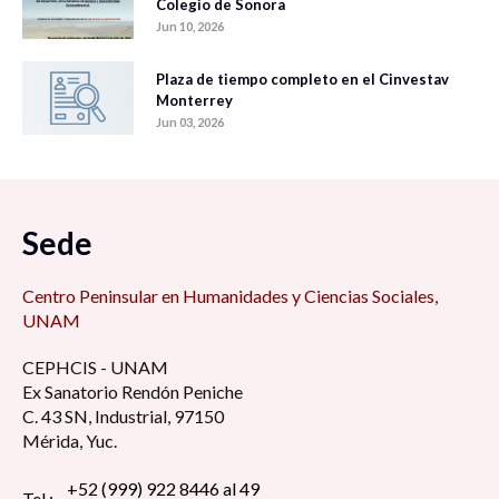
Colegio de Sonora
Jun 10, 2026
Plaza de tiempo completo en el Cinvestav
Monterrey
Jun 03, 2026
Sede
Centro Peninsular en Humanidades y Ciencias Sociales,
UNAM
CEPHCIS - UNAM
Ex Sanatorio Rendón Peniche
C. 43 SN, Industrial, 97150
Mérida, Yuc.
+52 (999) 922 8446 al 49
Tel.: