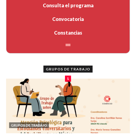
Consulta el programa
Convocatoria
Constancias
GRUPOS DE TRABAJO
1
GRUPOS DE TRABAJO