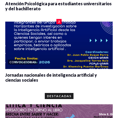
Atención Psicológica para estudiantes universitarios
y del bachillerato
0 veces compartido
2084 vistas
2
CONVOCATORIAS
Jornadas nacionales de inteligencia artificial y
ciencias sociales
0 veces compartido
5667 vistas
DESTACADAS