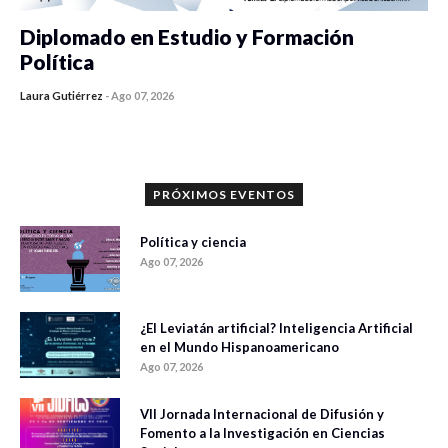
Diplomado en Estudio y Formación
Política
Laura Gutiérrez
-
Ago 07, 2026
0 veces compartido
1173 vistas
PRÓXIMOS EVENTOS
Política y ciencia
Ago 07, 2026
¿El Leviatán artificial? Inteligencia Artificial
en el Mundo Hispanoamericano
Ago 07, 2026
VII Jornada Internacional de Difusión y
Fomento a la Investigación en Ciencias