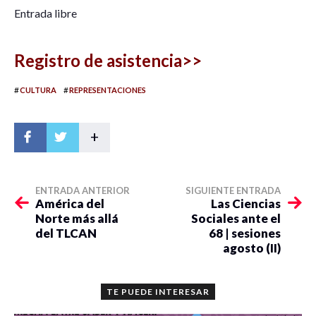
Entrada libre
Registro de asistencia>>
#
#
CULTURA
REPRESENTACIONES
+
ENTRADA ANTERIOR
SIGUIENTE ENTRADA
América del
Las Ciencias
Norte más allá
Sociales ante el
del TLCAN
68 | sesiones
agosto (II)
TE PUEDE INTERESAR