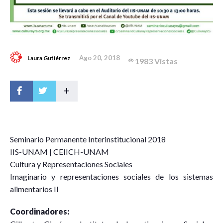
Ago 20, 2018
Laura Gutiérrez
1983 Vistas
+
S
eminario Permanente Interinstitucional 2018
IIS-UNAM | CEIICH-UNAM
Cultura y Representaciones Sociales
Imaginario y representaciones sociales de los sistemas
alimentarios II
Coordinadores: