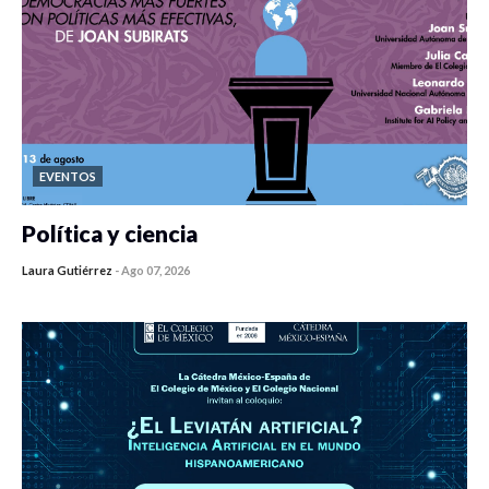
EVENTOS
Política y ciencia
Laura Gutiérrez
-
Ago 07, 2026
0 veces compartido
406 vistas