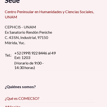
Sede
Centro Peninsular en Humanidades y Ciencias Sociales,
UNAM
CEPHCIS - UNAM
Ex Sanatorio Rendón Peniche
C. 43 SN, Industrial, 97150
Mérida, Yuc.
+52 (999) 922 8446 al 49
Tel.:
Ext: 1203
(Horario de 9:00 -
14:30 horas)
¿Quiénes somos?
¿Qué es COMECSO?
Afiliación