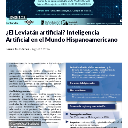
EVENTOS
¿El Leviatán artificial? Inteligencia
Artificial en el Mundo Hispanoamericano
Laura Gutiérrez
-
Ago 07, 2026
0 veces compartido
419 vistas
CONVOCATORIAS