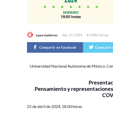
Abr 17, 2024
1483 Vistas
Laura Gutiérrez
Compartir en Facebook
Compartir 
U
niversidad Nacional Autónoma de México, Cent
Presentaci
Pensamiento y representaciones 
COV
25 de abril de 2024, 18:00 horas