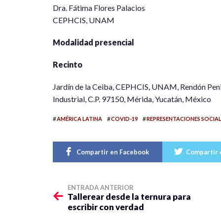
Dra. Fátima Flores Palacios
CEPHCIS, UNAM
Modalidad presencial
Recinto
Jardín de la Ceiba, CEPHCIS, UNAM, Rendón Peniche
Industrial, C.P. 97150, Mérida, Yucatán, México
#
#
#
AMÉRICA LATINA
COVID-19
REPRESENTACIONES SOCIAL
Compartir en Facebook
Compartir 
ENTRADA ANTERIOR
Tallerear desde la ternura para
escribir con verdad