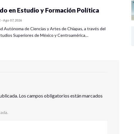
o en Estudio y Formación Política
z
-
Ago 07, 2026
ad Autónoma de Ciencias y Artes de Chiapas, a través del
tudios Superiores de México y Centroamérica…
ublicada.
Los campos obligatorios están marcados
cada.