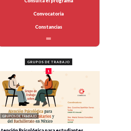
Consulta el programa
Convocatoria
Constancias
GRUPOS DE TRABAJO
1
GRUPOS DE TRABAJO
tención Psicológica para estudiantes