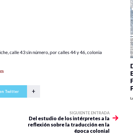
, calle 43 sin número, por calles 44 y 46, colonia
ES
+
en Twitter
L
SIGUIENTE ENTRADA
Del estudio de los intérpretes a la
reflexión sobre la traducción en la
época colonial