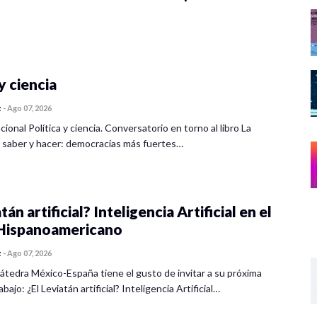
y ciencia
z
-
Ago 07, 2026
cional Política y ciencia. Conversatorio en torno al libro La
 saber y hacer: democracias más fuertes…
tán artificial? Inteligencia Artificial en el
ispanoamericano
z
-
Ago 07, 2026
átedra México-España tiene el gusto de invitar a su próxima
bajo: ¿El Leviatán artificial? Inteligencia Artificial…