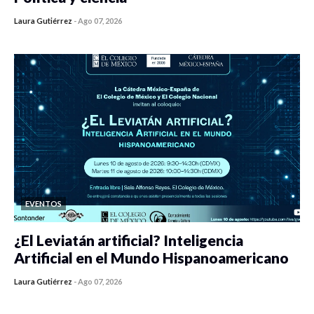
Laura Gutiérrez
-
Ago 07, 2026
0 veces compartido
453 vistas
EVENTOS
¿El Leviatán artificial? Inteligencia
Artificial en el Mundo Hispanoamericano
Laura Gutiérrez
-
Ago 07, 2026
0 veces compartido
440 vistas