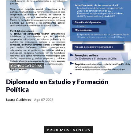
CONVOCATORIAS
Diplomado en Estudio y Formación
Política
Laura Gutiérrez
-
Ago 07, 2026
0 veces compartido
1189 vistas
PRÓXIMOS EVENTOS