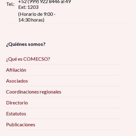
+52 (999) 922 8446 al 49
Tel.:
Ext: 1203
(Horario de 9:00 -
14:30 horas)
¿Quiénes somos?
¿Qué es COMECSO?
Afiliación
Asociados
Coordinaciones regionales
Directorio
Estatutos
Publicaciones