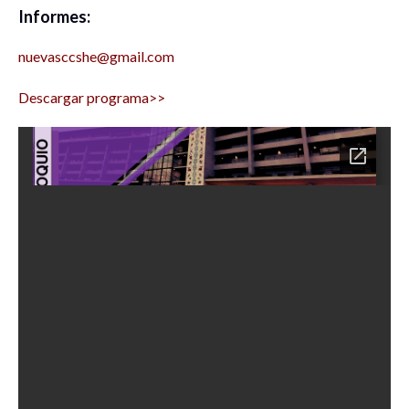
Informes:
nuevasccshe@gmail.com
Descargar programa>>