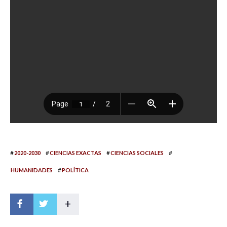
#
#
#
#
2020-2030
CIENCIAS EXACTAS
CIENCIAS SOCIALES
#
HUMANIDADES
POLÍTICA
+