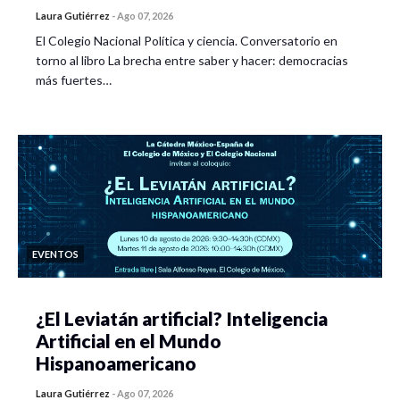
Laura Gutiérrez
-
Ago 07, 2026
El Colegio Nacional Política y ciencia. Conversatorio en
torno al libro La brecha entre saber y hacer: democracias
más fuertes…
EVENTOS
¿El Leviatán artificial? Inteligencia
Artificial en el Mundo
Hispanoamericano
Laura Gutiérrez
-
Ago 07, 2026