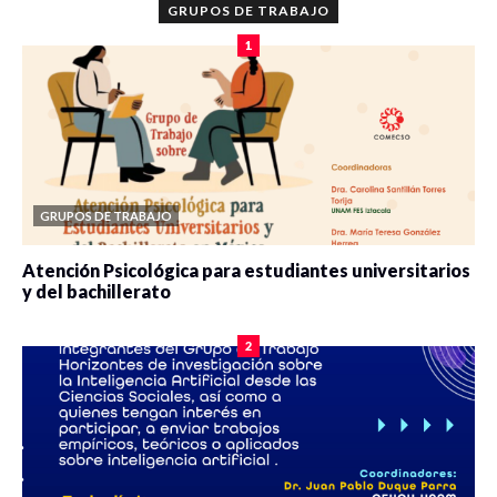
GRUPOS DE TRABAJO
1
GRUPOS DE TRABAJO
Atención Psicológica para estudiantes universitarios
y del bachillerato
0 veces compartido
2091 vistas
2