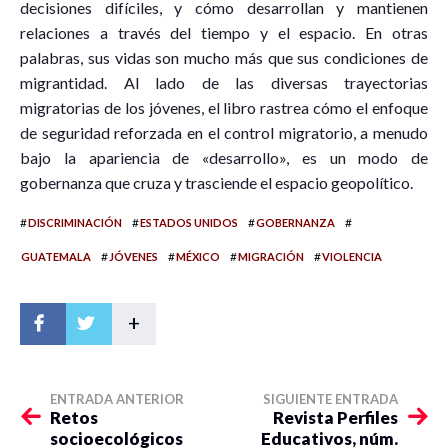
decisiones difíciles, y cómo desarrollan y mantienen
relaciones a través del tiempo y el espacio. En otras
palabras, sus vidas son mucho más que sus condiciones de
migrantidad. Al lado de las diversas trayectorias
migratorias de los jóvenes, el libro rastrea cómo el enfoque
de seguridad reforzada en el control migratorio, a menudo
bajo la apariencia de «desarrollo», es un modo de
gobernanza que cruza y trasciende el espacio geopolítico.
#
#
#
#
DISCRIMINACIÓN
ESTADOS UNIDOS
GOBERNANZA
#
#
#
#
GUATEMALA
JÓVENES
MÉXICO
MIGRACIÓN
VIOLENCIA
+
ENTRADA ANTERIOR
SIGUIENTE ENTRADA
Retos
Revista Perfiles
socioecológicos
Educativos, núm.