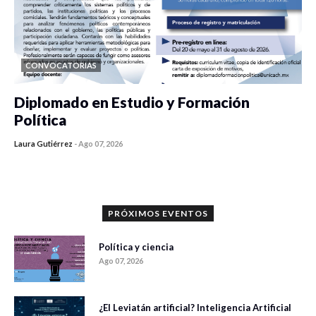
CONVOCATORIAS
Diplomado en Estudio y Formación
Política
Laura Gutiérrez
-
Ago 07, 2026
0 veces compartido
848 vistas
PRÓXIMOS EVENTOS
Política y ciencia
Ago 07, 2026
¿El Leviatán artificial? Inteligencia Artificial