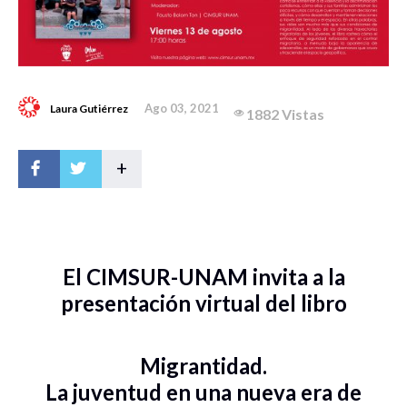
Ago 03, 2021
Laura Gutiérrez
1882 Vistas
+
El CIMSUR-UNAM invita a la
presentación virtual del libro
Migrantidad.
La juventud en una nueva era de