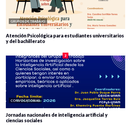
GRUPOS DE TRABAJO
Atención Psicológica para estudiantes universitarios
y del bachillerato
0 veces compartido
2083 vistas
2
CONVOCATORIAS
Jornadas nacionales de inteligencia artificial y
ciencias sociales
0 veces compartido
5664 vistas