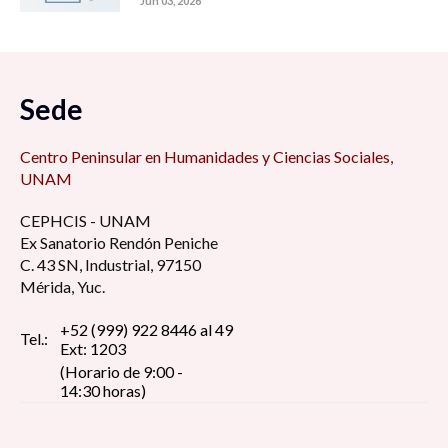
Jun 03, 2026
Sede
Centro Peninsular en Humanidades y Ciencias Sociales,
UNAM
CEPHCIS - UNAM
Ex Sanatorio Rendón Peniche
C. 43 SN, Industrial, 97150
Mérida, Yuc.
+52 (999) 922 8446 al 49
Tel.:
Ext: 1203
(Horario de 9:00 -
14:30 horas)