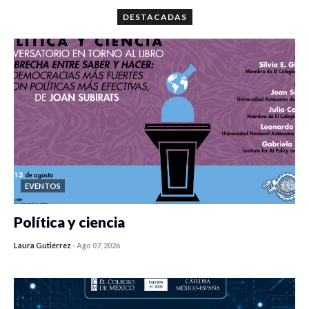
DESTACADAS
EVENTOS
Política y ciencia
Laura Gutiérrez
-
Ago 07, 2026
0 veces compartido
42 vistas