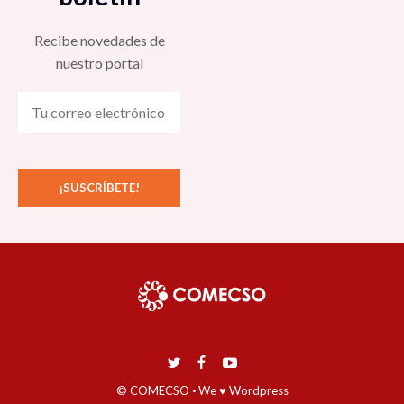
Recibe novedades de
nuestro portal
© COMECSO
·
We ♥ Wordpress