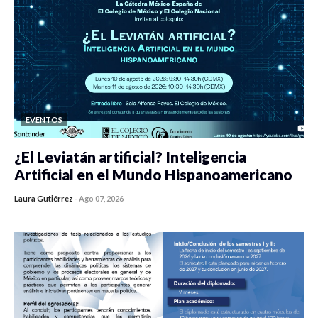
EVENTOS
¿El Leviatán artificial? Inteligencia
Artificial en el Mundo Hispanoamericano
Laura Gutiérrez
-
Ago 07, 2026
0 veces compartido
53 vistas