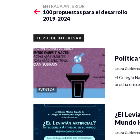
ENTRADA ANTERIOR
100 propuestas para el desarrollo
2019-2024
TE PUEDE INTERESAR
Política 
Laura Gutiérre
El Colegio Na
brecha entre
EVENTOS
¿El Levia
Mundo H
Laura Gutiérre