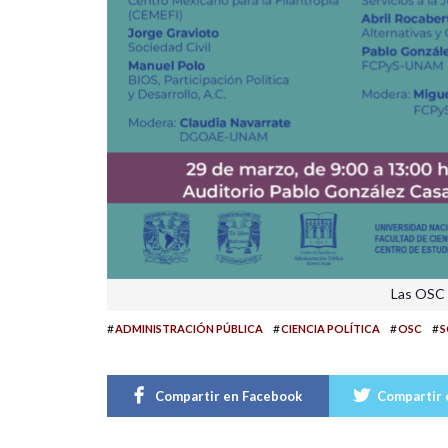
Las OSC 
#
#
#
#
ADMINISTRACIÓN PÚBLICA
CIENCIA POLÍTICA
OSC
S
Compartir en Facebook
Compartir 