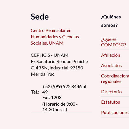
Sede
¿Quiénes
somos?
Centro Peninsular en
Humanidades y Ciencias
¿Qué es
Sociales, UNAM
COMECSO?
CEPHCIS - UNAM
Afiliación
Ex Sanatorio Rendón Peniche
Asociados
C. 43 SN, Industrial, 97150
Mérida, Yuc.
Coordinacion
regionales
+52 (999) 922 8446 al
Directorio
Tel.:
49
Ext: 1203
Estatutos
(Horario de 9:00 -
14:30 horas)
Publicaciones