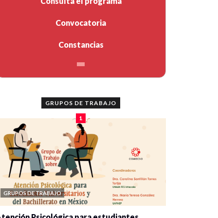
Consulta el programa
Convocatoria
Constancias
GRUPOS DE TRABAJO
1
GRUPOS DE TRABAJO
tención Psicológica para estudiantes