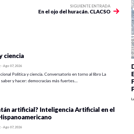
SIGUIENTE ENTRADA
En el ojo del huracán. CLACSO
y ciencia
z
-
Ago 07, 2026
cional Política y ciencia. Conversatorio en torno al libro La
 saber y hacer: democracias más fuertes…
L
tán artificial? Inteligencia Artificial en el
ispanoamericano
z
-
Ago 07, 2026