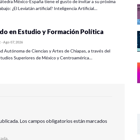
átedra México-España tiene el gusto de invitar a su próxima
bajo: ¿El Leviatán artificial? Inteligencia Artificial…
o en Estudio y Formación Política
z
-
Ago 07, 2026
ad Autónoma de Ciencias y Artes de Chiapas, a través del
tudios Superiores de México y Centroamérica…
ublicada.
Los campos obligatorios están marcados
cada.