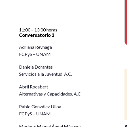
11:00 – 13:00 horas
Conversatorio 2
Adriana Reynaga
FCPyS – UNAM
Daniela Dorantes
Servicios a la Juventud, A.C.
Abril Rocabert
Alternativas y Capacidades, A.C
Pablo González Ulloa
FCPyS – UNAM
Modera: Miguel Ángel Márquez
A