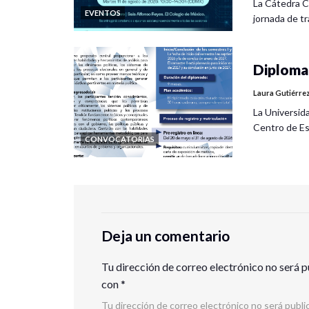
La Cátedra C
EVENTOS
jornada de tra
Diplomad
Laura Gutiérre
La Universid
Centro de Es
CONVOCATORIAS
Deja un comentario
Tu dirección de correo electrónico no será p
con
*
Tu dirección de correo electrónico no será publi