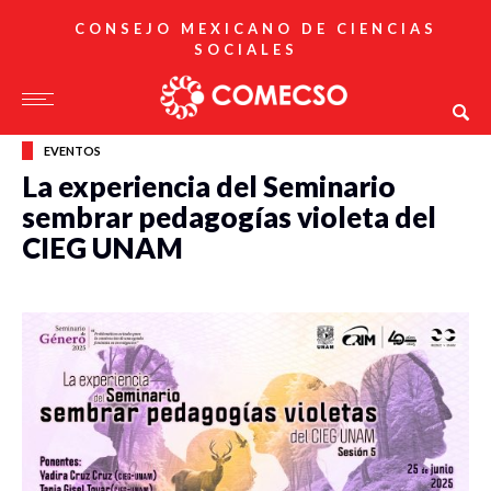
CONSEJO MEXICANO DE CIENCIAS
SOCIALES
EVENTOS
La experiencia del Seminario
sembrar pedagogías violeta del
CIEG UNAM