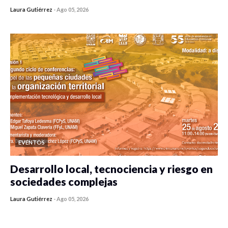
Laura Gutiérrez
-
Ago 05, 2026
0 veces compartido
338 vistas
EVENTOS
Desarrollo local, tecnociencia y riesgo en
sociedades complejas
Laura Gutiérrez
-
Ago 05, 2026
0 veces compartido
315 vistas