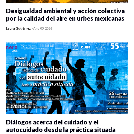
Desigualdad ambiental y acción colectiva
por la calidad del aire en urbes mexicanas
Laura Gutiérrez
-
Ago 05, 2026
0 veces compartido
350 vistas
EVENTOS
Diálogos acerca del cuidado y el
autocuidado desde la práctica situada