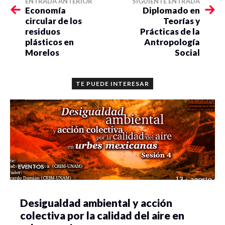
ENTRADA ANTERIOR
SIGUIENTE ENTRADA
Economía
Diplomado en
circular de los
Teorías y
residuos
Prácticas de la
plásticos en
Antropología
Morelos
Social
TE PUEDE INTERESAR
EVENTOS
Desigualdad ambiental y acción
colectiva por la calidad del aire en