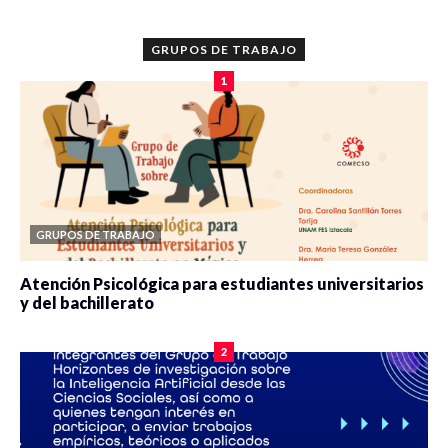
GRUPOS DE TRABAJO
1
GRUPOS DE TRABAJO
Atención Psicológica para estudiantes universitarios
y del bachillerato
0 veces compartido
2077 vistas
2