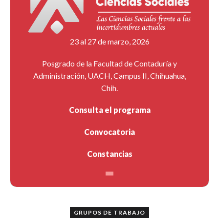
23 al 27 de marzo, 2026
Posgrado de la Facultad de Contaduría y
Administración, UACH, Campus II, Chihuahua,
Chih.
Consulta el programa
Convocatoria
Constancias
GRUPOS DE TRABAJO