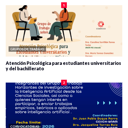
1
GRUPOS DE TRABAJO
Atención Psicológica para estudiantes universitarios
y del bachillerato
0 veces compartido
2100 vistas
2
CONVOCATORIAS