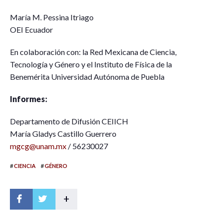
María M. Pessina Itriago
OEI Ecuador
En colaboración con: la Red Mexicana de Ciencia,
Tecnología y Género y el Instituto de Física de la
Benemérita Universidad Autónoma de Puebla
Informes:
Departamento de Difusión CEIICH
María Gladys Castillo Guerrero
mgcg@unam.mx
/ 56230027
#
#
CIENCIA
GÉNERO
+