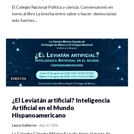
El Colegio Nacional Política y ciencia. Conversatorio en
torno al libro La brecha entre saber y hacer: democracias
más fuertes…
EVENTOS
¿El Leviatán artificial? Inteligencia
Artificial en el Mundo
Hispanoamericano
Laura Gutiérrez
-
Ago 07, 2026
La Cátedra Cátedra México-España tiene el gusto de