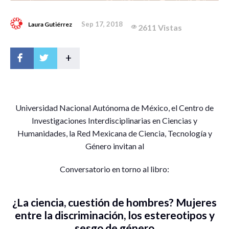
Sep 17, 2018
Laura Gutiérrez
2611 Vistas
+
U
niversidad Nacional Autónoma de México, el Centro de
Investigaciones Interdisciplinarias en Ciencias y
Humanidades, la Red Mexicana de Ciencia, Tecnología y
Género invitan al
Conversatorio en torno al libro:
¿La ciencia, cuestión de hombres? Mujeres
entre la discriminación, los estereotipos y
sesgo de género