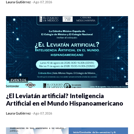
Laura Gutiérrez
-
Ago 07, 2026
0 veces compartido
467 vistas
EVENTOS
¿El Leviatán artificial? Inteligencia
Artificial en el Mundo Hispanoamericano
Laura Gutiérrez
-
Ago 07, 2026
0 veces compartido
459 vistas