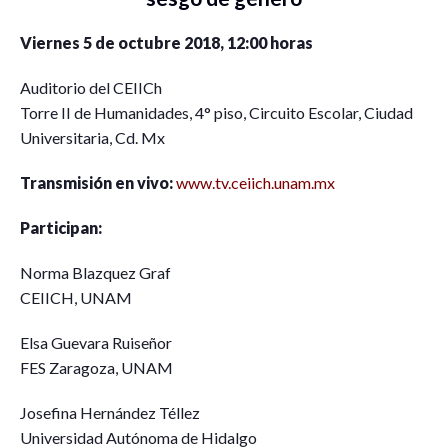
Viernes 5 de octubre 2018, 12:00 horas
Auditorio del CEIICh
Torre II de Humanidades, 4° piso, Circuito Escolar, Ciudad
Universitaria, Cd. Mx
Transmisión en vivo:
www.tv.ceiich.unam.mx
Participan:
Norma Blazquez Graf
CEIICH, UNAM
Elsa Guevara Ruiseñor
FES Zaragoza, UNAM
Josefina Hernández Téllez
Universidad Autónoma de Hidalgo