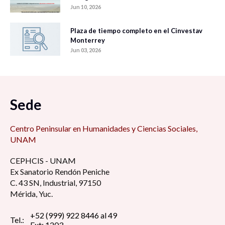
Jun 10, 2026
Plaza de tiempo completo en el Cinvestav
Monterrey
Jun 03, 2026
Sede
Centro Peninsular en Humanidades y Ciencias Sociales,
UNAM
CEPHCIS - UNAM
Ex Sanatorio Rendón Peniche
C. 43 SN, Industrial, 97150
Mérida, Yuc.
+52 (999) 922 8446 al 49
Tel.:
Ext: 1203