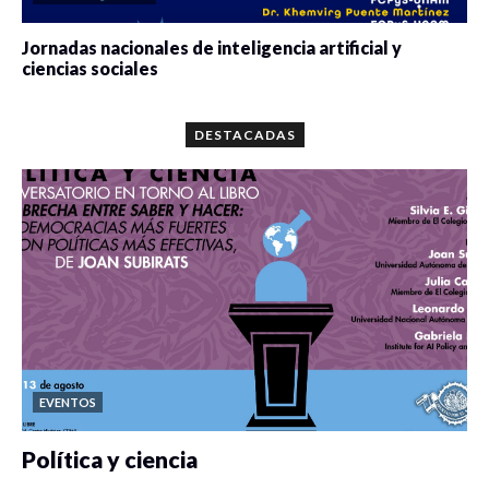
Jornadas nacionales de inteligencia artificial y
ciencias sociales
0 veces compartido
5687 vistas
DESTACADAS
EVENTOS
Política y ciencia