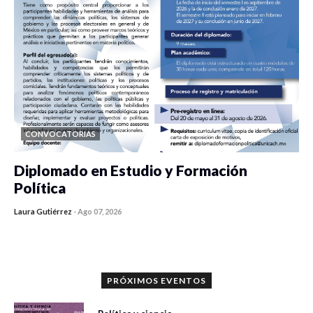
CONVOCATORIAS
Diplomado en Estudio y Formación
Política
Laura Gutiérrez
-
Ago 07, 2026
0 veces compartido
1198 vistas
PRÓXIMOS EVENTOS