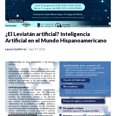
EVENTOS
¿El Leviatán artificial? Inteligencia
Artificial en el Mundo Hispanoamericano
Laura Gutiérrez
-
Ago 07, 2026
0 veces compartido
142 vistas