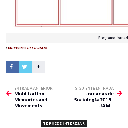
Programa Jorna
#
MOVIMIENTOS SOCIALES
+
ENTRADA ANTERIOR
SIGUIENTE ENTRADA
Mobilization:
Jornadas de
Memories and
Sociología 2018 |
Movements
UAM-I
TE PUEDE INTERESAR