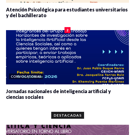
Atención Psicológica para estudiantes universitarios
y del bachillerato
0 veces compartido
2083 vistas
2
CONVOCATORIAS
Jornadas nacionales de inteligencia artificial y
ciencias sociales
0 veces compartido
5665 vistas
DESTACADAS