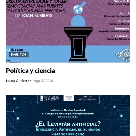
EVENTOS
Política y ciencia
Laura Gutiérrez
-
Ago 07, 2026
0 veces compartido
122 vistas