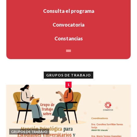
Consulta el programa
Convocatoria
Constancias
GRUPOS DE TRABAJO
1
GRUPOS DE TRABAJO