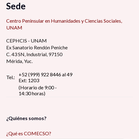
Sede
Centro Peninsular en Humanidades y Ciencias Sociales,
UNAM
CEPHCIS - UNAM
Ex Sanatorio Rendón Peniche
C. 43 SN, Industrial, 97150
Mérida, Yuc.
+52 (999) 922 8446 al 49
Tel.:
Ext: 1203
(Horario de 9:00 -
14:30 horas)
¿Quiénes somos?
¿Qué es COMECSO?