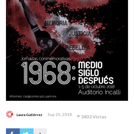
Sep 25, 2018
Laura Gutiérrez
3403 Vistas