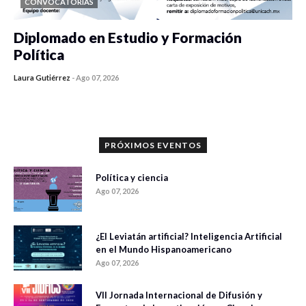
CONVOCATORIAS
Diplomado en Estudio y Formación
Política
Laura Gutiérrez
-
Ago 07, 2026
0 veces compartido
912 vistas
PRÓXIMOS EVENTOS
Política y ciencia
Ago 07, 2026
¿El Leviatán artificial? Inteligencia Artificial
en el Mundo Hispanoamericano
Ago 07, 2026
VII Jornada Internacional de Difusión y