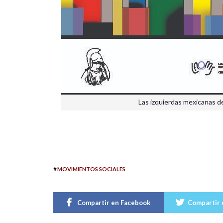
Las izquierdas mexicanas d
#
MOVIMIENTOS SOCIALES
Compartir en Facebook
Compartir 