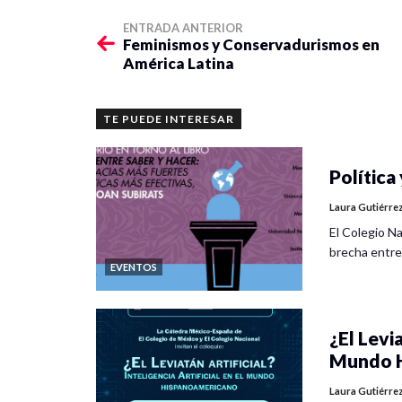
ENTRADA ANTERIOR
Feminismos y Conservadurismos en
América Latina
TE PUEDE INTERESAR
Política 
Laura Gutiérre
El Colegio Na
brecha entre
EVENTOS
¿El Levia
Mundo H
Laura Gutiérre