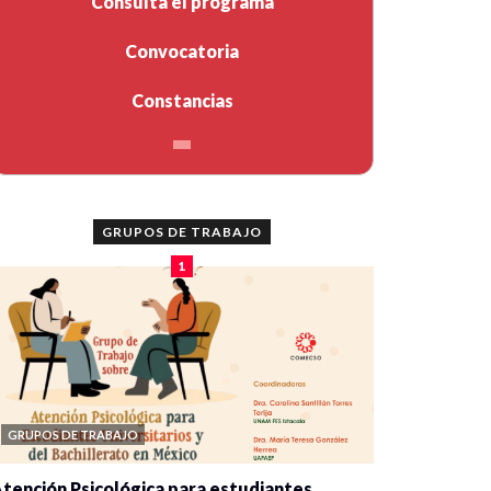
Consulta el programa
Convocatoria
Constancias
GRUPOS DE TRABAJO
1
GRUPOS DE TRABAJO
tención Psicológica para estudiantes