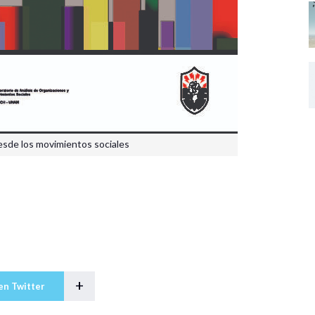
esde los movimientos sociales
+
en Twitter