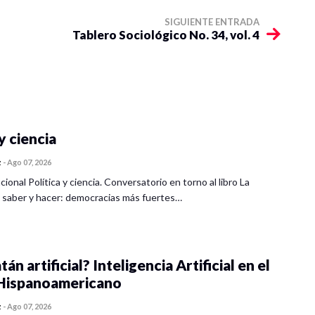
SIGUIENTE ENTRADA
Tablero Sociológico No. 34, vol. 4
y ciencia
z
-
Ago 07, 2026
cional Política y ciencia. Conversatorio en torno al libro La
 saber y hacer: democracias más fuertes…
tán artificial? Inteligencia Artificial en el
ispanoamericano
z
-
Ago 07, 2026