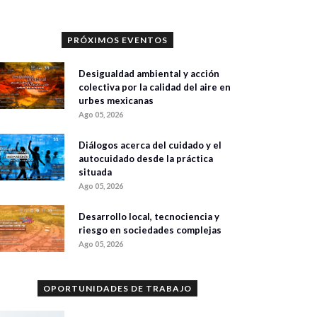
PRÓXIMOS EVENTOS
Desigualdad ambiental y acción
colectiva por la calidad del aire en
urbes mexicanas
Ago 05, 2026
Diálogos acerca del cuidado y el
autocuidado desde la práctica
situada
Ago 05, 2026
Desarrollo local, tecnociencia y
riesgo en sociedades complejas
Ago 05, 2026
OPORTUNIDADES DE TRABAJO