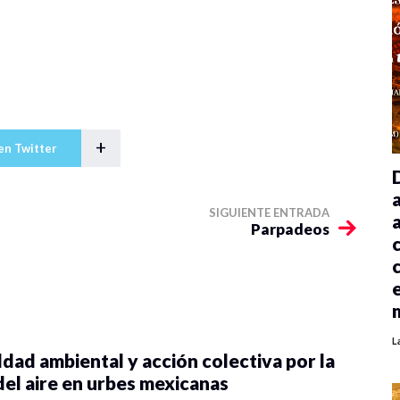
+
en Twitter
SIGUIENTE ENTRADA
Parpadeos
L
dad ambiental y acción colectiva por la
del aire en urbes mexicanas