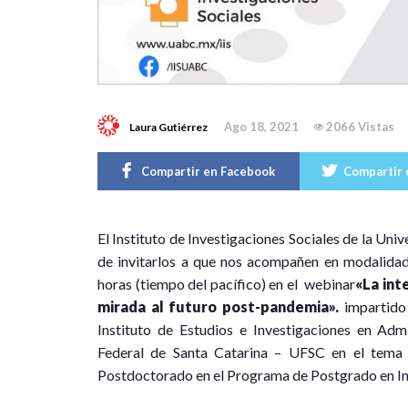
Ago 18, 2021
2066 Vistas
Laura Gutiérrez
Compartir en Facebook
Compartir 
E
l Instituto de Investigaciones Sociales de la Un
de invitarlos a que nos acompañen en modalidad 
horas (tiempo del pacífico) en el webinar
«La int
mirada al futuro post-pandemia»
.
impartido
Instituto de Estudios e Investigaciones en Adm
Federal de Santa Catarina – UFSC en el tema d
Postdoctorado en el Programa de Postgrado en In