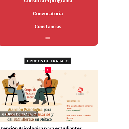
Consulta el programa
Convocatoria
Constancias
GRUPOS DE TRABAJO
1
GRUPOS DE TRABAJO
tención Psicológica para estudiantes