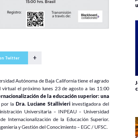
u
+
en Twitter
iversidad Autónoma de Baja California tiene el agrado
J
virtual el próximo lunes 23 de agosto a las 11:00
c
ernacionalización de la educación superior: una
 por la
Dra. Luciane Stallivieri
investigadora del
inistración Universitaria – INPEAU – Universidad
e Internacionalización de la Educación Superior.
geniería y Gestión del Conocimiento – EGC / UFSC.