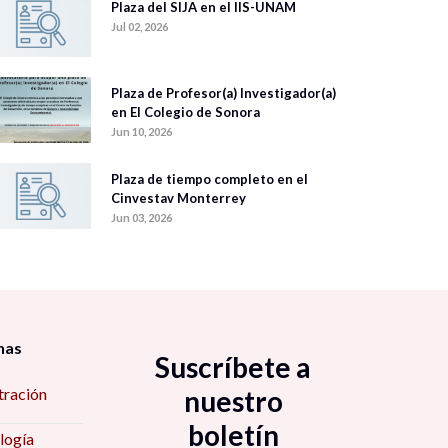
Plaza del SIJA en el IIS-UNAM
Jul 02, 2026
Plaza de Profesor(a) Investigador(a)
en El Colegio de Sonora
Jun 10, 2026
Plaza de tiempo completo en el
Cinvestav Monterrey
Jun 03, 2026
nas
Suscríbete a
tración
nuestro
boletín
logía