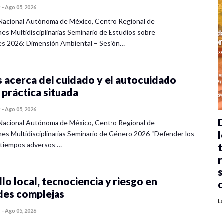
z
-
Ago 05, 2026
Nacional Autónoma de México, Centro Regional de
nes Multidisciplinarias Seminario de Estudios sobre
es 2026: Dimensión Ambiental – Sesión…
 acerca del cuidado y el autocuidado
 práctica situada
z
-
Ago 05, 2026
Nacional Autónoma de México, Centro Regional de
l
nes Multidisciplinarias Seminario de Género 2026 “Defender los
 tiempos adversos:…
lo local, tecnociencia y riesgo en
des complejas
L
z
-
Ago 05, 2026