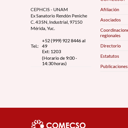
CEPHCIS - UNAM
Afiliación
Ex Sanatorio Rendón Peniche
Asociados
C. 43 SN, Industrial, 97150
Mérida, Yuc.
Coordinacion
regionales
+52 (999) 922 8446 al
Directorio
Tel.:
49
Ext: 1203
Estatutos
(Horario de 9:00 -
14:30 horas)
Publicaciones