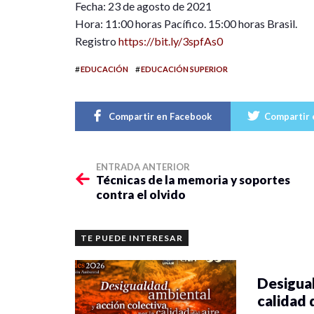
Fecha: 23 de agosto de 2021
Hora: 11:00 horas Pacífico. 15:00 horas Brasil.
Registro
https://bit.ly/3spfAs0
#
#
EDUCACIÓN
EDUCACIÓN SUPERIOR
Compartir en Facebook
Compartir 
ENTRADA ANTERIOR
Técnicas de la memoria y soportes
contra el olvido
TE PUEDE INTERESAR
Desigual
calidad 