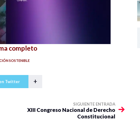
ama completo
CIÓN SOSTENIBLE
+
en Twitter
SIGUIENTE ENTRADA
XIII Congreso Nacional de Derecho
Constitucional