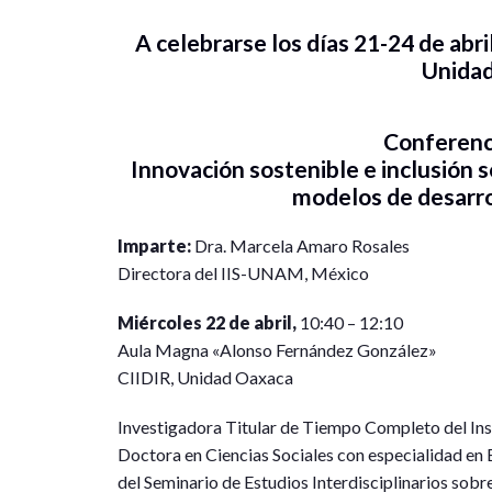
A celebrarse los días 21-24 de abri
Unida
Conferenc
Innovación sostenible e inclusión s
modelos de desarr
Imparte:
Dra. Marcela Amaro Rosales
Directora del IIS-UNAM, México
Miércoles 22 de abril,
10:40 – 12:10
Aula Magna «Alonso Fernández González»
CIIDIR, Unidad Oaxaca
Investigadora Titular de Tiempo Completo del Ins
Doctora en Ciencias Sociales con especialidad en
del Seminario de Estudios Interdisciplinarios sobr