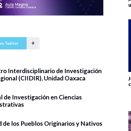
u
+
en Twitter
ro Interdisciplinario de Investigación
egional (CIIDIR), Unidad Oaxaca
J
c
 de Investigación en Ciencias
strativas
 de los Pueblos Originarios y Nativos