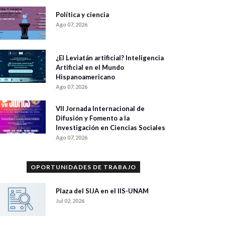
Política y ciencia
Ago 07, 2026
¿El Leviatán artificial? Inteligencia
Artificial en el Mundo
Hispanoamericano
Ago 07, 2026
VII Jornada Internacional de
Difusión y Fomento a la
Investigación en Ciencias Sociales
Ago 07, 2026
OPORTUNIDADES DE TRABAJO
Plaza del SIJA en el IIS-UNAM
Jul 02, 2026