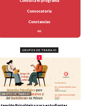
Consulta el programa
Convocatoria
Constancias
GRUPOS DE TRABAJO
1
GRUPOS DE TRABAJO
tención Psicológica para estudiantes