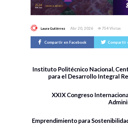
Abr 20, 2026
754 Vistas
Laura Gutiérrez
Compartir en Facebook
Compartir 
Instituto Politécnico Nacional, Cent
para el Desarrollo Integral R
XXIX Congreso Internacional
Admini
Emprendimiento para Sostenibilidad