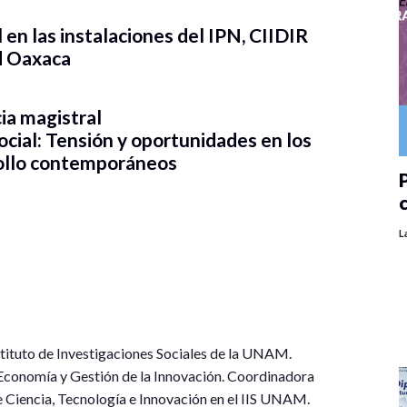
l en las instalaciones del IPN, CIIDIR
d Oaxaca
ia magistral
ocial: Tensión y oportunidades en los
ollo contemporáneos
P
L
tituto de Investigaciones Sociales de la UNAM.
 Economía y Gestión de la Innovación. Coordinadora
e Ciencia, Tecnología e Innovación en el IIS UNAM.