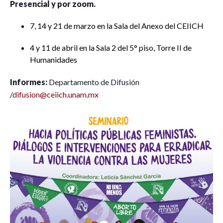
Presencial y por zoom.
7, 14 y 21 de marzo en la Sala del Anexo del CEIICH
4 y 11 de abril en la Sala 2 del 5° piso, Torre II de
Humanidades
Informes:
Departamento de Difusión
/
difusion@ceiich.unam.mx