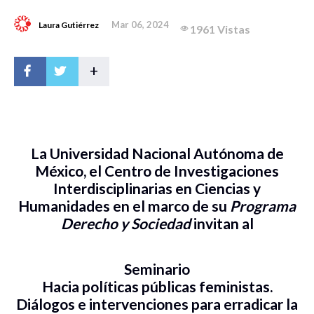
Mar 06, 2024
Laura Gutiérrez
1961 Vistas
+
La Universidad Nacional Autónoma de
México, el Centro de Investigaciones
Interdisciplinarias en Ciencias y
Humanidades en el marco de su
Programa
Derecho y Sociedad
invitan al
Seminario
Hacia políticas públicas feministas.
Diálogos e intervenciones para erradicar la