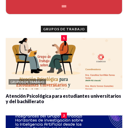
GRUPOS DE TRABAJO
1
GRUPOS DE TRABAJO
Atención Psicológica para estudiantes universitarios
y del bachillerato
0 veces compartido
2101 vistas
2