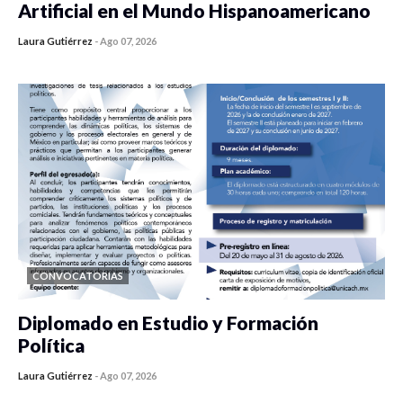
Artificial en el Mundo Hispanoamericano
Laura Gutiérrez
-
Ago 07, 2026
0 veces compartido
460 vistas
CONVOCATORIAS
Diplomado en Estudio y Formación
Política
Laura Gutiérrez
-
Ago 07, 2026
0 veces compartido
1198 vistas