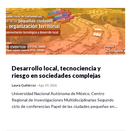
EVENTOS
Desarrollo local, tecnociencia y
riesgo en sociedades complejas
Laura Gutiérrez
-
Ago 05, 2026
Universidad Nacional Autónoma de México, Centro
Regional de Investigaciones Multidisciplinarias Segundo
ciclo de conferencias Papel de las ciudades pequeñas en…