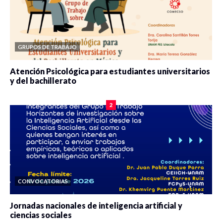
GRUPOS DE TRABAJO
Atención Psicológica para estudiantes universitarios
y del bachillerato
0 veces compartido
2078 vistas
2
CONVOCATORIAS
Jornadas nacionales de inteligencia artificial y
ciencias sociales