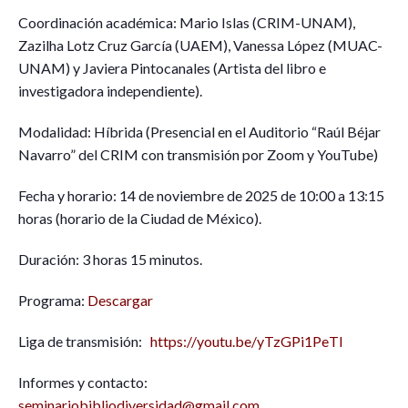
Coordinación académica: Mario Islas (CRIM-UNAM),
Zazilha Lotz Cruz García (UAEM), Vanessa López (MUAC-
UNAM) y Javiera Pintocanales (Artista del libro e
investigadora independiente).
Modalidad: Híbrida (Presencial en el Auditorio “Raúl Béjar
Navarro” del CRIM con transmisión por Zoom y YouTube)
Fecha y horario: 14 de noviembre de 2025 de 10:00 a 13:15
horas (horario de la Ciudad de México).
Duración: 3 horas 15 minutos.
Programa:
Descargar
Liga de transmisión:
https://youtu.be/yTzGPi1PeTI
Informes y contacto:
seminariobibliodiversidad@gmail.com