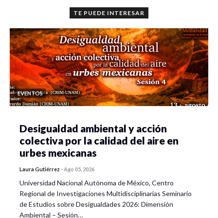
TE PUEDE INTERESAR
EVENTOS
Desigualdad ambiental y acción
colectiva por la calidad del aire en
urbes mexicanas
Laura Gutiérrez
-
Ago 05, 2026
Universidad Nacional Autónoma de México, Centro
Regional de Investigaciones Multidisciplinarias Seminario
de Estudios sobre Desigualdades 2026: Dimensión
Ambiental – Sesión…