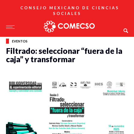
CONSEJO MEXICANO DE CIENCIAS
SOCIALES
EVENTOS
Filtrado: seleccionar “fuera de la
caja” y transformar