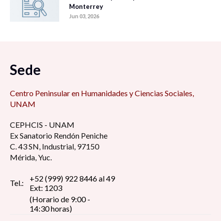
Monterrey
Jun 03, 2026
Sede
Centro Peninsular en Humanidades y Ciencias Sociales,
UNAM
CEPHCIS - UNAM
Ex Sanatorio Rendón Peniche
C. 43 SN, Industrial, 97150
Mérida, Yuc.
+52 (999) 922 8446 al 49
Tel.:
Ext: 1203
(Horario de 9:00 -
14:30 horas)