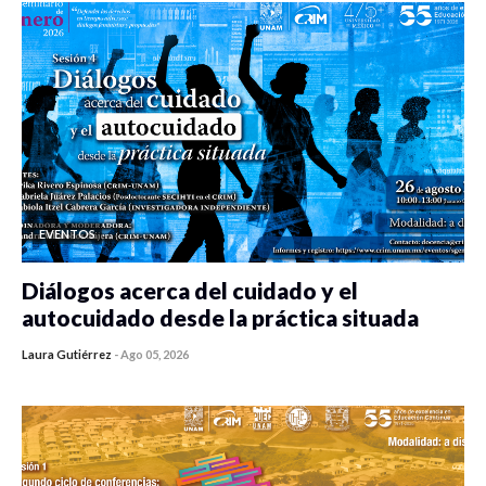
EVENTOS
Diálogos acerca del cuidado y el
autocuidado desde la práctica situada
Laura Gutiérrez
-
Ago 05, 2026
0 veces compartido
353 vistas