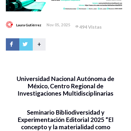
Nov 05, 2025
Laura Gutiérrez
494 Vistas
+
Universidad Nacional Autónoma de
México, Centro Regional de
Investigaciones Multidisciplinarias
Seminario Bibliodiversidad y
Experimentación Editorial 2025 “El
concepto y la materialidad como