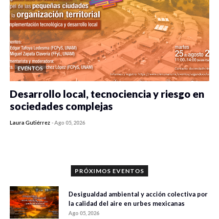
EVENTOS
Desarrollo local, tecnociencia y riesgo en
sociedades complejas
Laura Gutiérrez
-
Ago 05, 2026
0 veces compartido
318 vistas
PRÓXIMOS EVENTOS
Desigualdad ambiental y acción colectiva por
la calidad del aire en urbes mexicanas
Ago 05, 2026