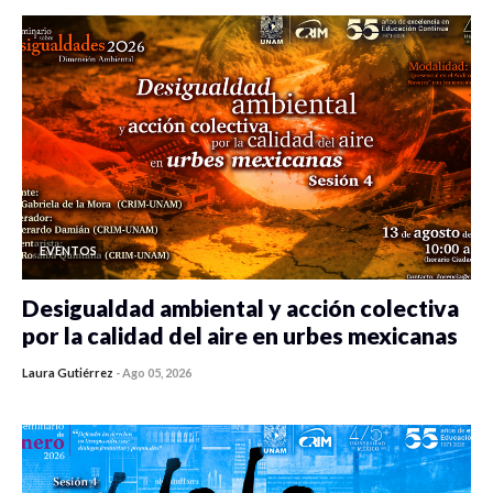
EVENTOS
Desigualdad ambiental y acción colectiva
por la calidad del aire en urbes mexicanas
Laura Gutiérrez
-
Ago 05, 2026
0 veces compartido
433 vistas