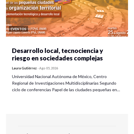
EVENTOS
Desarrollo local, tecnociencia y
riesgo en sociedades complejas
Laura Gutiérrez
-
Ago 05, 2026
Universidad Nacional Autónoma de México, Centro
Regional de Investigaciones Multidisciplinarias Segundo
ciclo de conferencias Papel de las ciudades pequeñas en…