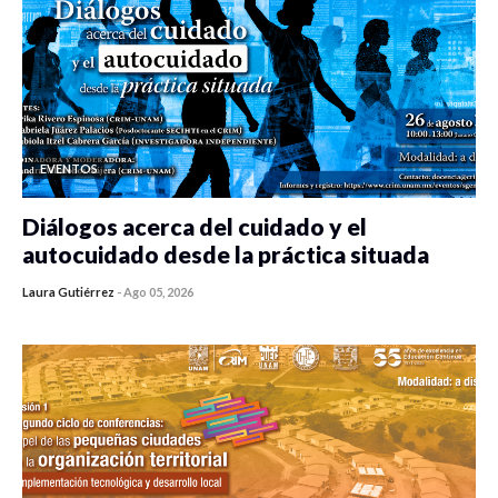
EVENTOS
Diálogos acerca del cuidado y el
autocuidado desde la práctica situada
Laura Gutiérrez
-
Ago 05, 2026
0 veces compartido
427 vistas