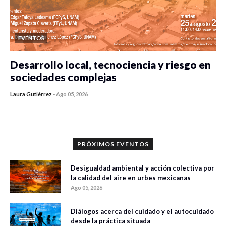
EVENTOS
Desarrollo local, tecnociencia y riesgo en
sociedades complejas
Laura Gutiérrez
-
Ago 05, 2026
0 veces compartido
371 vistas
PRÓXIMOS EVENTOS
Desigualdad ambiental y acción colectiva por
la calidad del aire en urbes mexicanas
Ago 05, 2026
Diálogos acerca del cuidado y el autocuidado
desde la práctica situada