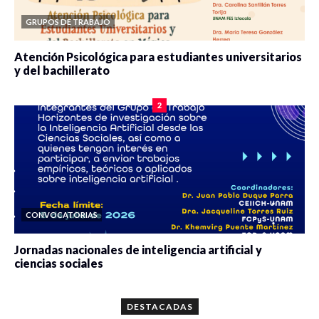
GRUPOS DE TRABAJO
Atención Psicológica para estudiantes universitarios
y del bachillerato
0 veces compartido
2078 vistas
2
CONVOCATORIAS
Jornadas nacionales de inteligencia artificial y
ciencias sociales
0 veces compartido
5659 vistas
DESTACADAS