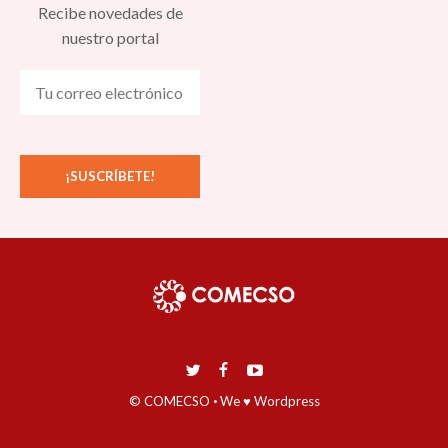
Recibe novedades de
nuestro portal
© COMECSO
·
We ♥ Wordpress