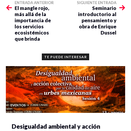
ENTRADA ANTERIOR
SIGUIENTE ENTRADA
El mangle rojo,
Seminario
más allá de la
introductorio al
importancia de
pensamiento y
los servicios
obra de Enrique
ecosistémicos
Dussel
que brinda
TE PUEDE INTERESAR
EVENTOS
Desigualdad ambiental y acción