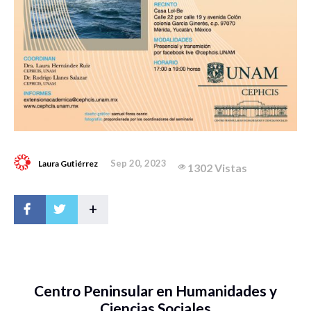
Sep 20, 2023
Laura Gutiérrez
1302 Vistas
+
Centro Peninsular en Humanidades y
Ciencias Sociales