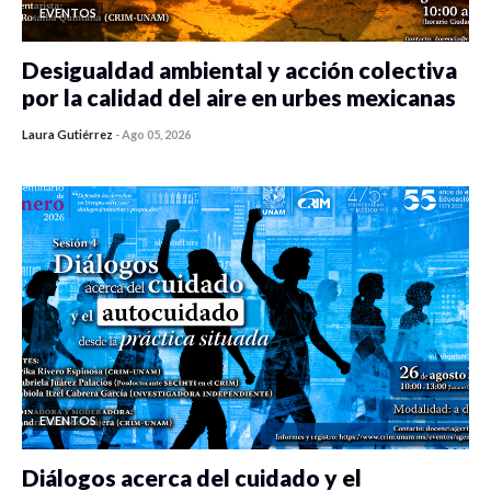
EVENTOS
Desigualdad ambiental y acción colectiva
por la calidad del aire en urbes mexicanas
Laura Gutiérrez
-
Ago 05, 2026
0 veces compartido
355 vistas
EVENTOS
Diálogos acerca del cuidado y el