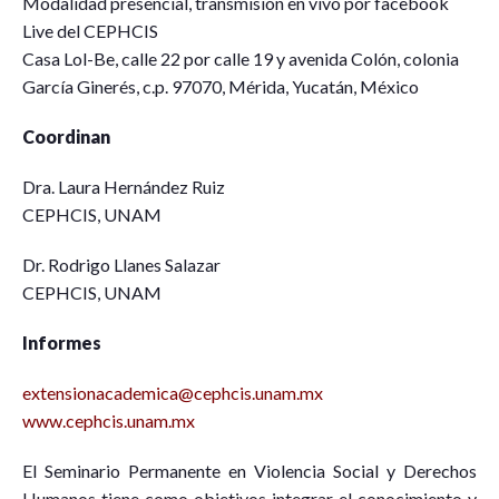
Modalidad presencial, transmisión en vivo por facebook
Live del CEPHCIS
Casa Lol-Be, calle 22 por calle 19 y avenida Colón, colonia
García Ginerés, c.p. 97070, Mérida, Yucatán, México
Coordinan
Dra. Laura Hernández Ruiz
CEPHCIS, UNAM
Dr. Rodrigo Llanes Salazar
CEPHCIS, UNAM
Informes
extensionacademica@cephcis.unam.mx
www.cephcis.unam.mx
El Seminario Permanente en Violencia Social y Derechos
Humanos tiene como objetivos integrar el conocimiento y