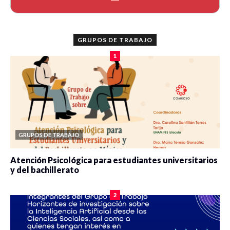
GRUPOS DE TRABAJO
1
GRUPOS DE TRABAJO
Atención Psicológica para estudiantes universitarios
y del bachillerato
0 veces compartido
2078 vistas
2