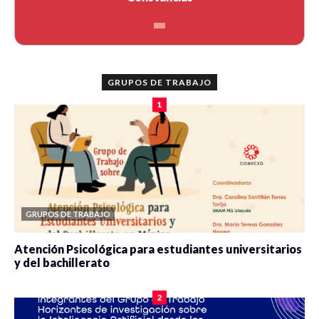
GRUPOS DE TRABAJO
1
GRUPOS DE TRABAJO
Atención Psicológica para estudiantes universitarios
y del bachillerato
0 veces compartido
2084 vistas
2