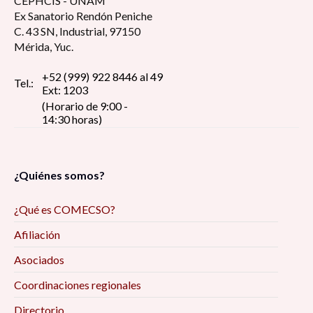
CEPHCIS - UNAM
Ex Sanatorio Rendón Peniche
C. 43 SN, Industrial, 97150
Mérida, Yuc.
+52 (999) 922 8446 al 49
Tel.:
Ext: 1203
(Horario de 9:00 -
14:30 horas)
¿Quiénes somos?
¿Qué es COMECSO?
Afiliación
Asociados
Coordinaciones regionales
Directorio