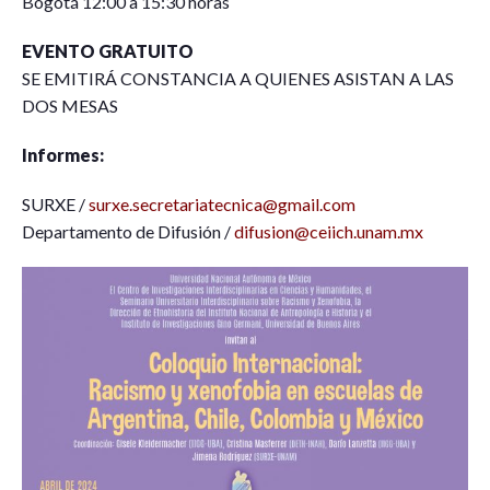
Bogotá 12:00 a 15:30 horas
EVENTO GRATUITO
SE EMITIRÁ CONSTANCIA A QUIENES ASISTAN A LAS
DOS MESAS
Informes:
SURXE /
surxe.secretariatecnica@gmail.com
Departamento de Difusión /
difusion@ceiich.unam.mx