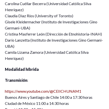
Carolina Cuéllar Becerra (Universidad Católica Silva
Henríquez)
Claudia Diaz Ríos (University of Toronto)
Gisele Kleidermacher (Instituto de Investigaciones Gino
Germani-UBA)
Cristina Masferrer León (Dirección de Etnohistoria-INAH)
Darío Lanzetta (Instituto de Investigaciones Gino Germani-
UBA)
Camila Lizama Zamora (Universidad Católica Silva
Henríquez)
Modalidad híbrida
Transmisión
:
https://www.youtube.com/@CEIICHUNAM1
Buenos Aires y Santiago de Chile 14:00 a 17:30 horas
Ciudad de México 11:00 a 14:30 horas