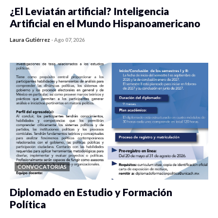
¿El Leviatán artificial? Inteligencia
Artificial en el Mundo Hispanoamericano
Laura Gutiérrez
-
Ago 07, 2026
0 veces compartido
436 vistas
CONVOCATORIAS
Diplomado en Estudio y Formación
Política