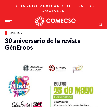
CONSEJO MEXICANO DE CIENCIAS
SOCIALES
EVENTOS
30 aniversario de la revista
GénEroos