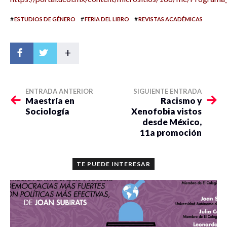
#
#
#
ESTUDIOS DE GÉNERO
FERIA DEL LIBRO
REVISTAS ACADÉMICAS
+
ENTRADA ANTERIOR
SIGUIENTE ENTRADA
Maestría en
Racismo y
Sociología
Xenofobia vistos
desde México,
11a promoción
TE PUEDE INTERESAR