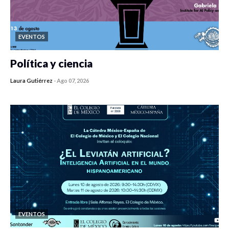
EVENTOS
Política y ciencia
Laura Gutiérrez
-
Ago 07, 2026
0 veces compartido
447 vistas
EVENTOS