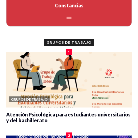
Constancias
GRUPOS DE TRABAJO
1
GRUPOS DE TRABAJO
Atención Psicológica para estudiantes universitarios
y del bachillerato
0 veces compartido
2090 vistas
2