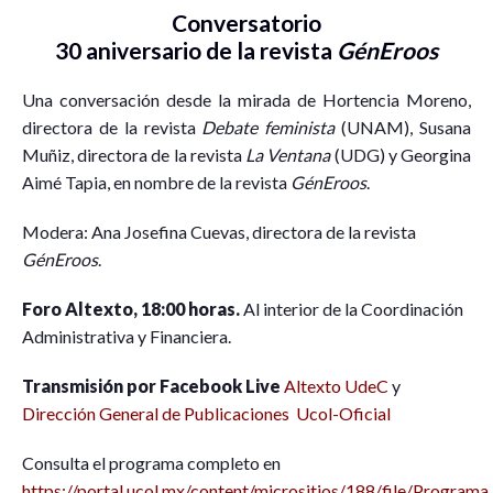
Conversatorio
30 aniversario de la revista
GénEroos
Una conversación desde la mirada de Hortencia Moreno,
directora de la revista
Debate feminista
(UNAM), Susana
Muñiz, directora de la revista
La Ventana
(UDG) y Georgina
Aimé Tapia, en nombre de la revista
GénEroos
.
Modera: Ana Josefina Cuevas, directora de la revista
GénEroos
.
Foro Altexto, 18:00 horas.
Al interior de la Coordinación
Administrativa y Financiera.
Transmisión por Facebook Live
Altexto UdeC
y
Dirección General de Publicaciones Ucol-Oficial
Consulta el programa completo en
https://portal.ucol.mx/content/micrositios/188/file/Programa_