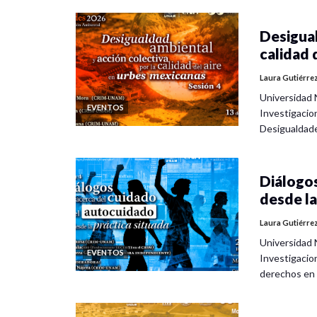
Desigual
calidad 
Laura Gutiérre
Universidad 
EVENTOS
Investigacio
Desigualdad
Diálogos
desde la
Laura Gutiérre
Universidad 
EVENTOS
Investigacio
derechos en