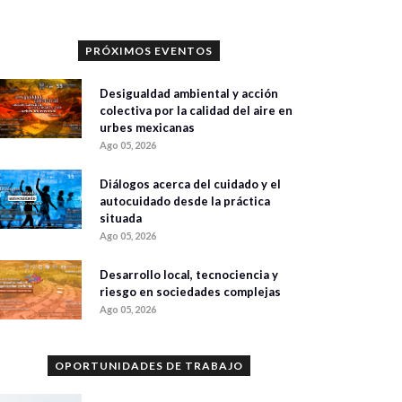
PRÓXIMOS EVENTOS
Desigualdad ambiental y acción
colectiva por la calidad del aire en
urbes mexicanas
Ago 05, 2026
Diálogos acerca del cuidado y el
autocuidado desde la práctica
situada
Ago 05, 2026
Desarrollo local, tecnociencia y
riesgo en sociedades complejas
Ago 05, 2026
OPORTUNIDADES DE TRABAJO