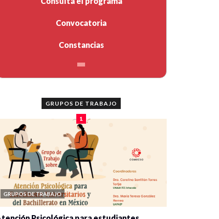
Consulta el programa
Convocatoria
Constancias
GRUPOS DE TRABAJO
1
GRUPOS DE TRABAJO
tención Psicológica para estudiantes