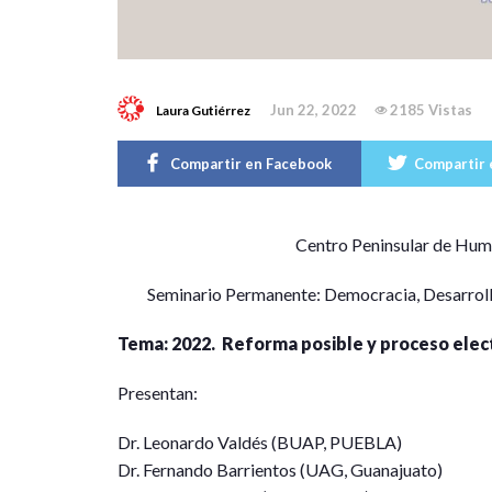
Jun 22, 2022
2185 Vistas
Laura Gutiérrez
Compartir en Facebook
Compartir 
C
entro Peninsular de Hum
Seminario Permanente: Democracia, Desarrol
Tema: 2022. Reforma posible y proceso elec
Presentan:
Dr. Leonardo Valdés (BUAP, PUEBLA)
Dr. Fernando Barrientos (UAG, Guanajuato)