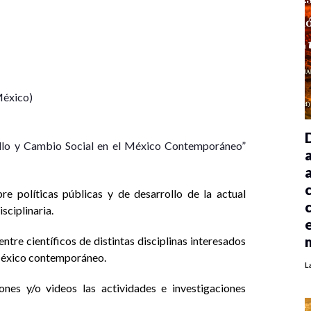
México)
llo y Cambio Social en el México Contemporáneo”
re políticas públicas y de desarrollo de la actual
sciplinaria.
ntre científicos de distintas disciplinas interesados
 México contemporáneo.
L
ones y/o videos las actividades e investigaciones