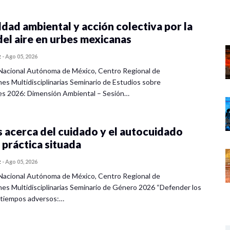
dad ambiental y acción colectiva por la
del aire en urbes mexicanas
z
-
Ago 05, 2026
Nacional Autónoma de México, Centro Regional de
nes Multidisciplinarias Seminario de Estudios sobre
es 2026: Dimensión Ambiental – Sesión…
 acerca del cuidado y el autocuidado
 práctica situada
z
-
Ago 05, 2026
Nacional Autónoma de México, Centro Regional de
nes Multidisciplinarias Seminario de Género 2026 “Defender los
 tiempos adversos:…