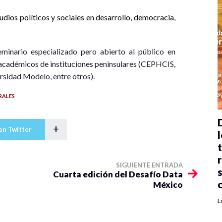
dios políticos y sociales en desarrollo, democracia,
eminario especializado pero abierto al público en
n académicos de instituciones peninsulares (CEPHCIS,
idad Modelo, entre otros).
RALES
+
en Twitter
l
SIGUIENTE ENTRADA
Cuarta edición del Desafío Data
México
L