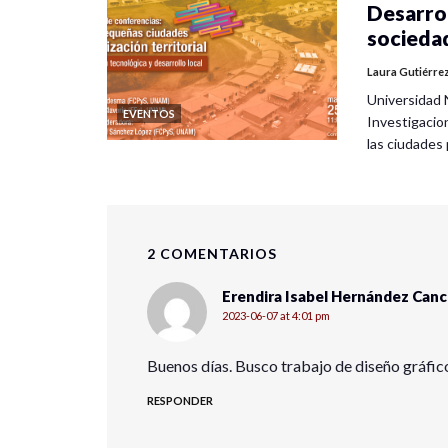
Desarrol
socieda
Laura Gutiérre
Universidad 
EVENTOS
Investigacio
las ciudade
2 COMENTARIOS
Erendira Isabel Hernández Canc
2023-06-07 at 4:01 pm
Buenos días. Busco trabajo de diseño gráfic
RESPONDER