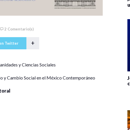
u
2 Comentario(s)
+
en Twitter
anidades y Ciencias Sociales
lo y Cambio Social en el México Contemporáneo
J
c
toral