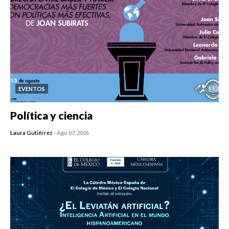
EVENTOS
Política y ciencia
Laura Gutiérrez
-
Ago 07, 2026
0 veces compartido
421 vistas