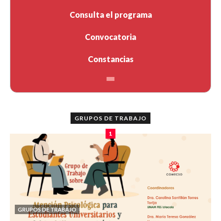
Consulta el programa
Convocatoria
Constancias
GRUPOS DE TRABAJO
1
GRUPOS DE TRABAJO