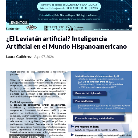
EVENTOS
¿El Leviatán artificial? Inteligencia
Artificial en el Mundo Hispanoamericano
Laura Gutiérrez
-
Ago 07, 2026
0 veces compartido
427 vistas
CONVOCATORIAS