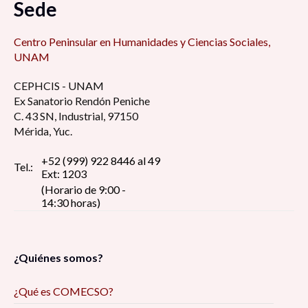
Sede
Centro Peninsular en Humanidades y Ciencias Sociales,
UNAM
CEPHCIS - UNAM
Ex Sanatorio Rendón Peniche
C. 43 SN, Industrial, 97150
Mérida, Yuc.
+52 (999) 922 8446 al 49
Tel.:
Ext: 1203
(Horario de 9:00 -
14:30 horas)
¿Quiénes somos?
¿Qué es COMECSO?