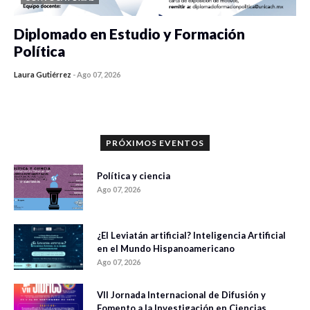
Diplomado en Estudio y Formación
Política
Laura Gutiérrez
-
Ago 07, 2026
0 veces compartido
1180 vistas
PRÓXIMOS EVENTOS
Política y ciencia
Ago 07, 2026
¿El Leviatán artificial? Inteligencia Artificial
en el Mundo Hispanoamericano
Ago 07, 2026
VII Jornada Internacional de Difusión y
Fomento a la Investigación en Ciencias