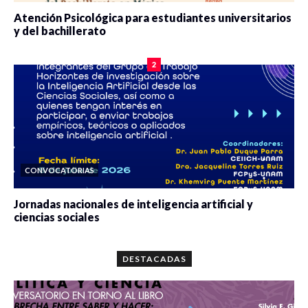
Atención Psicológica para estudiantes universitarios
y del bachillerato
0 veces compartido
2087 vistas
2
CONVOCATORIAS
Jornadas nacionales de inteligencia artificial y
ciencias sociales
0 veces compartido
5674 vistas
DESTACADAS