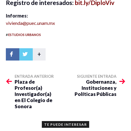
Registro de interesados:
bit.ly/DiploViv
Informes:
vivienda@puec.unam.mx
#
ESTUDIOS URBANOS
+
ENTRADA ANTERIOR
SIGUIENTE ENTRADA
Plaza de
Gobernanza,
Profesor(a)
Instituciones y
Investigador(a)
Políticas Públicas
en El Colegio de
Sonora
TE PUEDE INTERESAR