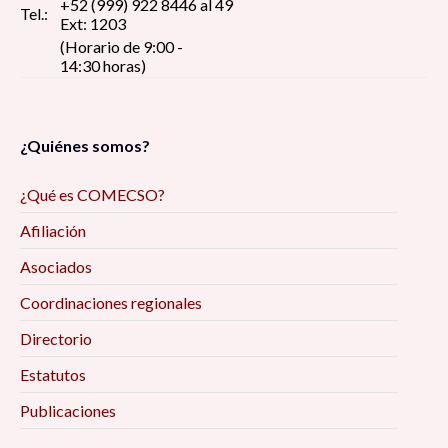
+52 (999) 922 8446 al 49
Tel.:
Ext: 1203
(Horario de 9:00 -
14:30 horas)
¿Quiénes somos?
¿Qué es COMECSO?
Afiliación
Asociados
Coordinaciones regionales
Directorio
Estatutos
Publicaciones