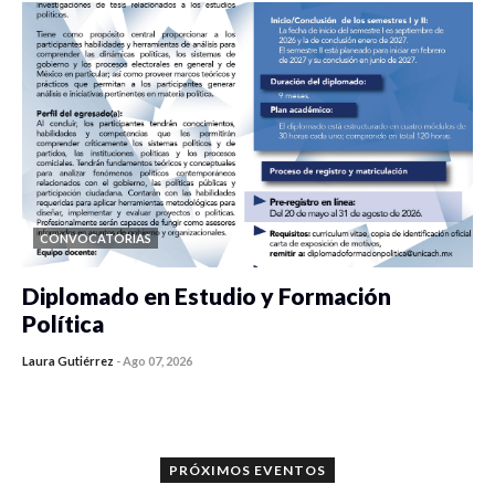
CONVOCATORIAS
Diplomado en Estudio y Formación
Política
Laura Gutiérrez
-
Ago 07, 2026
0 veces compartido
1187 vistas
PRÓXIMOS EVENTOS