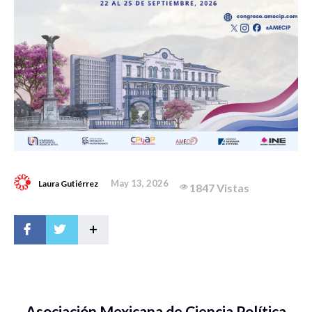
May 13, 2026
Laura Gutiérrez
1847 Vistas
+
Asociación Mexicana de Ciencia Política