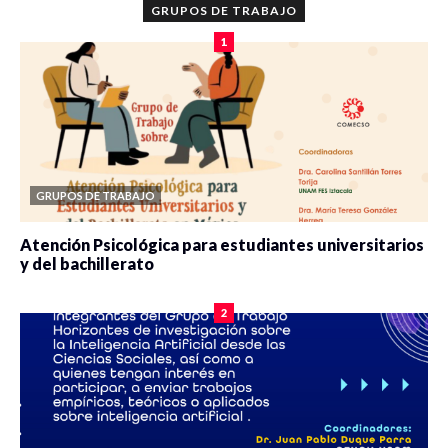
GRUPOS DE TRABAJO
1
GRUPOS DE TRABAJO
Atención Psicológica para estudiantes universitarios
y del bachillerato
0 veces compartido
2090 vistas
2