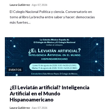
Laura Gutiérrez
-
Ago 07, 2026
El Colegio Nacional Política y ciencia. Conversatorio en
torno al libro La brecha entre saber y hacer: democracias
más fuertes…
EVENTOS
¿El Leviatán artificial? Inteligencia
Artificial en el Mundo
Hispanoamericano
Laura Gutiérrez
-
Ago 07, 2026