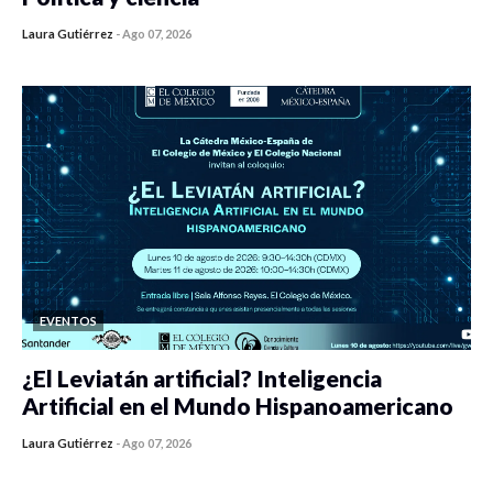
Laura Gutiérrez
-
Ago 07, 2026
0 veces compartido
449 vistas
EVENTOS
¿El Leviatán artificial? Inteligencia
Artificial en el Mundo Hispanoamericano
Laura Gutiérrez
-
Ago 07, 2026
0 veces compartido
437 vistas