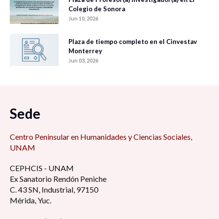
Colegio de Sonora
Jun 10, 2026
Plaza de tiempo completo en el Cinvestav
Monterrey
Jun 03, 2026
Sede
Centro Peninsular en Humanidades y Ciencias Sociales,
UNAM
CEPHCIS - UNAM
Ex Sanatorio Rendón Peniche
C. 43 SN, Industrial, 97150
Mérida, Yuc.