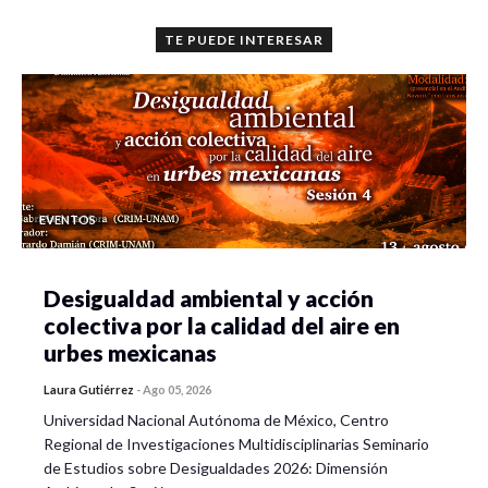
TE PUEDE INTERESAR
EVENTOS
Desigualdad ambiental y acción
colectiva por la calidad del aire en
urbes mexicanas
Laura Gutiérrez
-
Ago 05, 2026
Universidad Nacional Autónoma de México, Centro
Regional de Investigaciones Multidisciplinarias Seminario
de Estudios sobre Desigualdades 2026: Dimensión