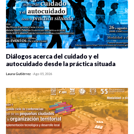
EVENTOS
Diálogos acerca del cuidado y el
autocuidado desde la práctica situada
Laura Gutiérrez
-
Ago 05, 2026
0 veces compartido
470 vistas