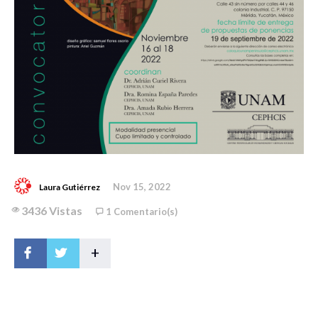
Nov 15, 2022
Laura Gutiérrez
3436 Vistas
1 Comentario(s)
+