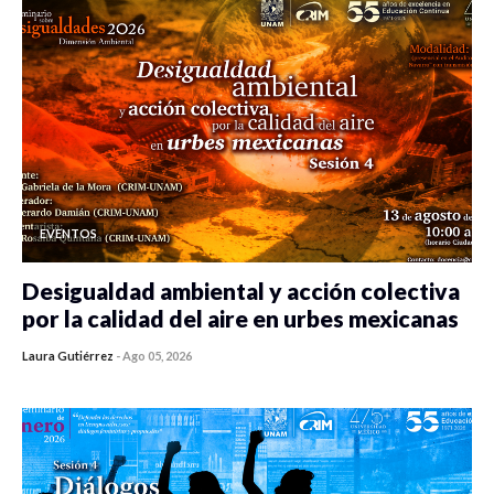
EVENTOS
Desigualdad ambiental y acción colectiva
por la calidad del aire en urbes mexicanas
Laura Gutiérrez
-
Ago 05, 2026
0 veces compartido
478 vistas