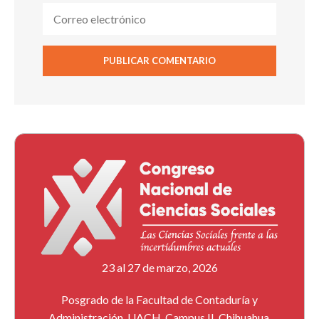
23 al 27 de marzo, 2026
Posgrado de la Facultad de Contaduría y
Administración, UACH, Campus II, Chihuahua,