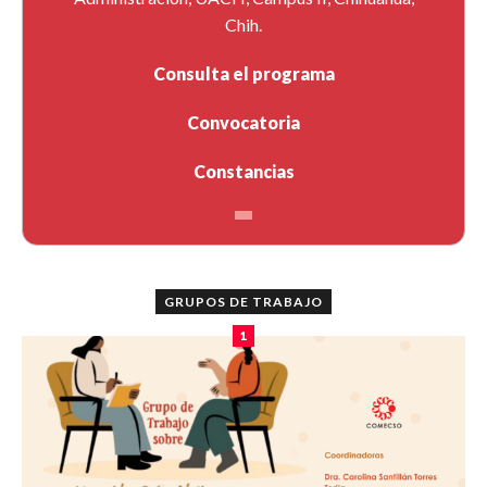
Chih.
Consulta el programa
Convocatoria
Constancias
GRUPOS DE TRABAJO
1