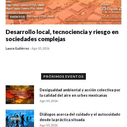
EVENTOS
Desarrollo local, tecnociencia y riesgo en
sociedades complejas
Laura Gutiérrez
-
Ago 05, 2026
0 veces compartido
411 vistas
PRÓXIMOS EVENTOS
Desigualdad ambiental y acción colectiva por
la calidad del aire en urbes mexicanas
Ago 05, 2026
Diálogos acerca del cuidado y el autocuidado
desde la práctica situada
Ago 05, 2026