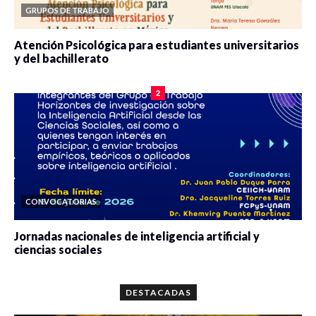
GRUPOS DE TRABAJO
Atención Psicológica para estudiantes universitarios
y del bachillerato
0 veces compartido
2079 vistas
2
CONVOCATORIAS
Jornadas nacionales de inteligencia artificial y
ciencias sociales
0 veces compartido
5659 vistas
DESTACADAS