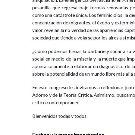
pesadilla que regresa bajo formas renovadas pe
como una catástrofe única. Los feminicidios, la de
concentración de migrantes, el éxodo y extermini
valor, revelan la no verdad de las apariencias capi
sociedad que tiende a volarse por los aires a sí mi
¿Cómo podemos frenar la barbarie y soñar a su v
social en medio de la miseria y la muerte que im
apunta solamente a elaborar un diagnóstico de la 
sobre la potencialidad de un mundo libre más allá d
En este congreso les invitamos a reflexionar junt
Adorno y de la Teoría Crítica. Asimismo, buscamo
crítico contemporáneo.
Bienvenidos todas y todos.