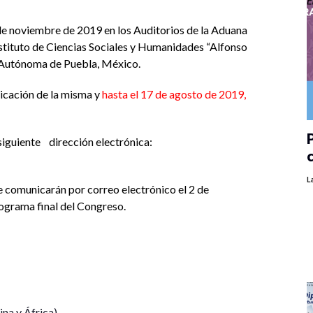
 de noviembre de 2019 en los Auditorios de la Aduana
nstituto de Ciencias Sociales y Humanidades “Alfonso
d Autónoma de Puebla, México.
icación de la misma y
hasta el 17 de agosto de 2019,
P
uiente dirección electrónica:
L
e comunicarán por correo electrónico el 2 de
rograma final del Congreso.
na y África)