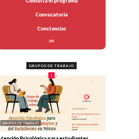
Consulta el programa
Convocatoria
Constancias
GRUPOS DE TRABAJO
1
GRUPOS DE TRABAJO
tención Psicológica para estudiantes