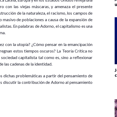
u
ro con las viejas máscaras, y amenaza el presente
strucción de la naturaleza, el racismo, los campos de
o masivo de poblaciones a causa de la expansión de
talistas. En palabras de Adorno, el capitalismo es una
sma.
ez con la utopía? ¿Cómo pensar en la emancipación
pregnan estos tiempos oscuros? La Teoría Crítica no
sociedad capitalista tal como es, sino a reflexionar
e las cadenas de la identidad.
J
c
os dichas problemáticas a partir del pensamiento de
s discutir la contribución de Adorno al pensamiento