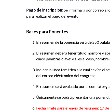
Pago de inscripción:
Se informará por correo a lo
para realizar el pago del evento.
Bases para Ponentes
El resumen de la ponencia será de 250 palabr
El resumen deberá tener título, nombre y ap
cinco palabras clave; y si es el caso, nombre 
Indicar la línea temática a la cual envían el
del correo eléctronico del congreso.
El resumen será evaluado por el comité orga
Únicamente se podrá presentar una ponencia
Fecha límite para el envío de resumen: 17 de