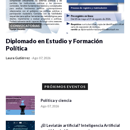
CONVOCATORIAS
Diplomado en Estudio y Formación
Política
Laura Gutiérrez
-
Ago 07, 2026
0 veces compartido
900 vistas
PRÓXIMOS EVENTOS
Política y ciencia
Ago 07, 2026
¿El Leviatán artificial? Inteligencia Artificial