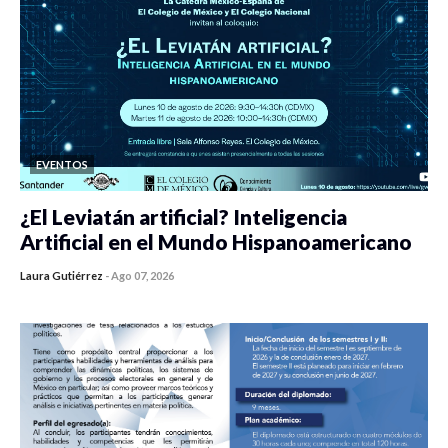
EVENTOS
¿El Leviatán artificial? Inteligencia
Artificial en el Mundo Hispanoamericano
Laura Gutiérrez
-
Ago 07, 2026
0 veces compartido
129 vistas