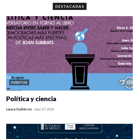
DESTACADAS
EVENTOS
Política y ciencia
Laura Gutiérrez
-
Ago 07, 2026
0 veces compartido
105 vistas