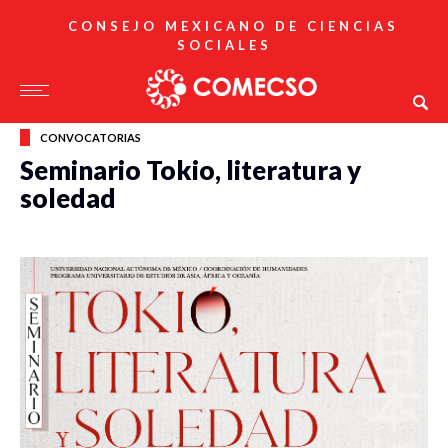
CONSEJO MEXICANO DE CIENCIAS
SOCIALES
CONVOCATORIAS
Seminario Tokio, literatura y
soledad