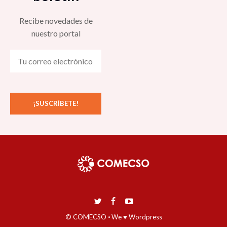
Recibe novedades de
nuestro portal
© COMECSO
·
We ♥ Wordpress