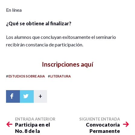
En línea
¿Qué se obtiene al finalizar?
Los alumnos que concluyan exitosamente el seminario
recibirán constancia de participación.
Inscripciones aquí
#
#
ESTUDIOS SOBRE ASIA
LITERATURA
+
ENTRADA ANTERIOR
SIGUIENTE ENTRADA
Participa en el
Convocatoria
No. 8 de la
Permanente