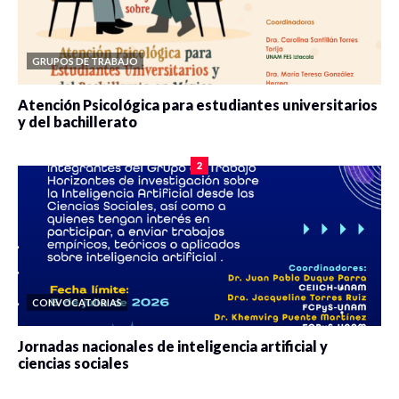
GRUPOS DE TRABAJO
Atención Psicológica para estudiantes universitarios
y del bachillerato
0 veces compartido
2083 vistas
2
CONVOCATORIAS
Jornadas nacionales de inteligencia artificial y
ciencias sociales
0 veces compartido
5665 vistas