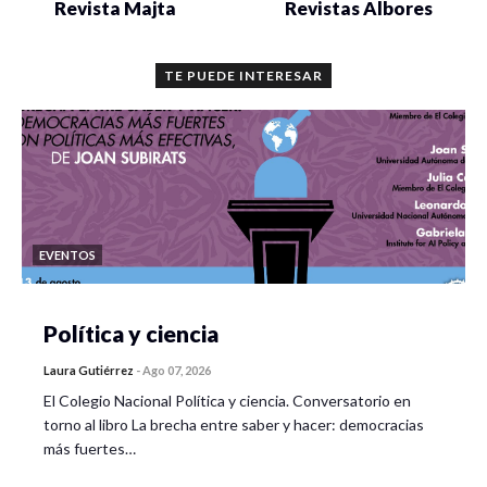
Revista Majta
Revistas Albores
TE PUEDE INTERESAR
EVENTOS
Política y ciencia
Laura Gutiérrez
-
Ago 07, 2026
El Colegio Nacional Política y ciencia. Conversatorio en
torno al libro La brecha entre saber y hacer: democracias
más fuertes…